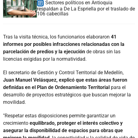
Sectores políticos en Antioquia
respaldan a De La Espriella por el traslado de
106 cabecillas
Tras la visita técnica, los funcionarios elaboraron
41
informes por posibles infracciones relacionadas con la
parcelación de predios y la ejecución
de obras sin las
licencias exigidas por la normatividad.
El secretario de Gestión y Control Territorial de Medellín,
Juan Manuel Velásquez, explicó que estas áreas fueron
definidas en el Plan de Ordenamiento Territorial
para el
desarrollo de proyectos estratégicos que buscan mejorar la
movilidad.
"Respetar estas disposiciones permite garantizar un
crecimiento
equilibrado, proteger el interés colectivo y
asegurar la disponibilidad de espacios para obras que
mejoren la movilidad,
la conectividad y la calidad de vida de