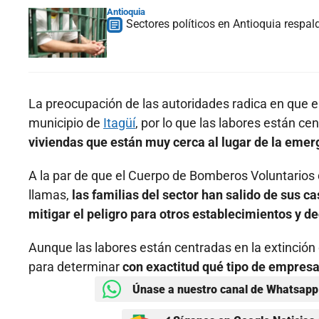
Antioquia
Sectores políticos en Antioquia respald
La preocupación de las autoridades radica en que e
municipio de
Itagüí
, por lo que las labores están c
viviendas que están muy cerca al lugar de la emer
A la par de que el Cuerpo de Bomberos Voluntarios de
llamas,
las familias del sector han salido de sus 
mitigar el peligro para otros establecimientos y d
Aunque las labores están centradas en la extinción
para determinar
con exactitud qué tipo de empres
Únase a nuestro canal de Whatsapp 