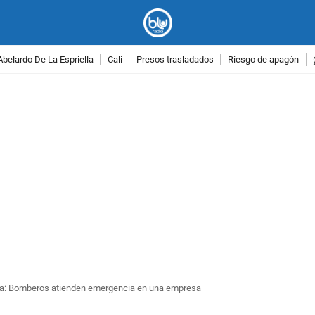
Abelardo De La Espriella
Cali
Presos trasladados
Riesgo de apagón
PUBLICIDAD
quia: Bomberos atienden emergencia en una empresa