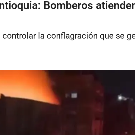
 Antioquia: Bomberos atiend
e controlar la conflagración que se 