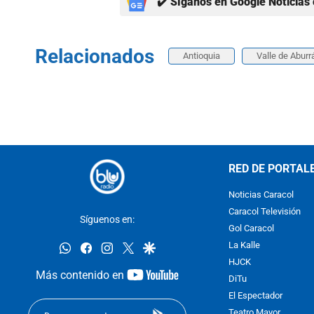
✔️ Síganos en Google Noticias 
Relacionados
Antioquia
Valle de Aburr
RED DE PORTAL
Noticias Caracol
Caracol Televisión
Síguenos en:
Gol Caracol
whatsapp
facebook
instagram
twitter
google
La Kalle
HJCK
youtube-
Más contenido en
DiTu
footer
El Espectador
Teatro Mayor