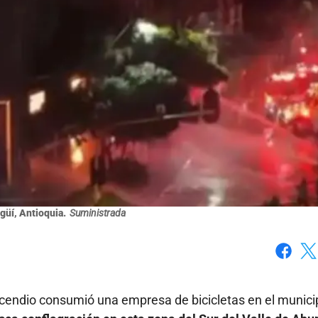
güí, Antioquia.
Suministrada
Faceboo
X
cendio consumió una empresa de bicicletas en el munici