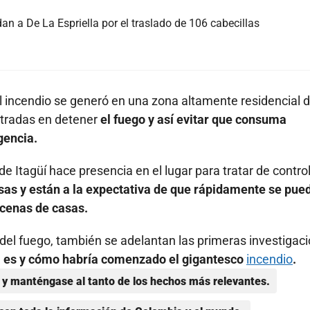
an a De La Espriella por el traslado de 106 cabecillas
l incendio se generó en una zona altamente residencial d
entradas en detener
el fuego y así evitar que consuma
gencia.
 Itagüí hace presencia en el lugar para tratar de control
casas y están a la expectativa de que rápidamente se pue
ecenas de casas.
 del fuego, también se adelantan las primeras investigac
a es y cómo habría comenzado el gigantesco
incendio
.
y manténgase al tanto de los hechos más relevantes.