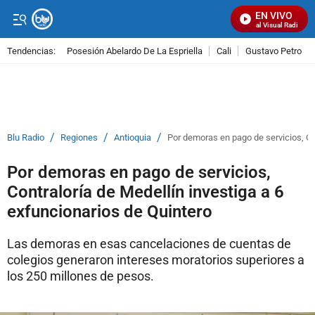
EN VIVO
Señal Visual Radio
Tendencias:
Posesión Abelardo De La Espriella
Cali
Gustavo Petro
PUBLICIDAD
/
/
/
Blu Radio
Regiones
Antioquia
Por demoras en pago de servicios, Con
Por demoras en pago de servicios,
Contraloría de Medellín investiga a 6
exfuncionarios de Quintero
Las demoras en esas cancelaciones de cuentas de
colegios generaron intereses moratorios superiores a
los 250 millones de pesos.