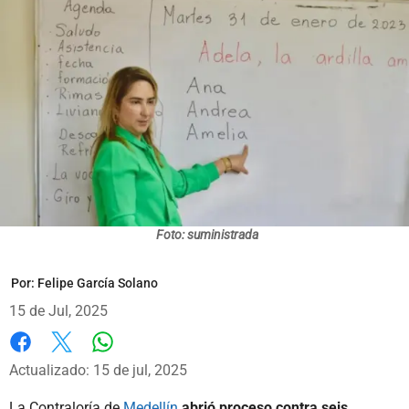
Foto: suministrada
Por:
Felipe García Solano
15 de Jul, 2025
Whatsapp
Facebook
X
Actualizado: 15 de jul, 2025
La Contraloría de
Medellín
abrió proceso contra seis