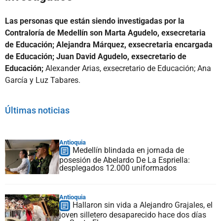
Las personas que están siendo investigadas por la
Contraloría de Medellín son Marta Agudelo, exsecretaria
de Educación; Alejandra Márquez, exsecretaria encargada
de Educación; Juan David Agudelo, exsecretario de
Educación;
Alexander Arias, exsecretario de Educación; Ana
García y Luz Tabares.
Últimas noticias
Antioquia
Medellín blindada en jornada de
posesión de Abelardo De La Espriella:
desplegados 12.000 uniformados
Antioquia
Hallaron sin vida a Alejandro Grajales, el
joven silletero desaparecido hace dos días