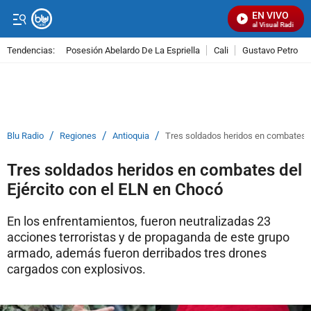
EN VIVO
Señal Visual Radio
Tendencias:
Posesión Abelardo De La Espriella
Cali
Gustavo Petro
PUBLICIDAD
/
/
/
Blu Radio
Regiones
Antioquia
Tres soldados heridos en combates d
Tres soldados heridos en combates del
Ejército con el ELN en Chocó
En los enfrentamientos, fueron neutralizadas 23
acciones terroristas y de propaganda de este grupo
armado, además fueron derribados tres drones
cargados con explosivos.