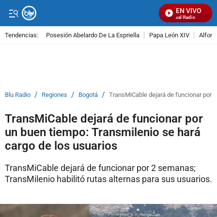
EN VIVO
Señal Visual Radio
Tendencias:
Posesión Abelardo De La Espriella
Papa León XIV
Alfons
PUBLICIDAD
/
/
/
Blu Radio
Regiones
Bogotá
TransMiCable dejará de funcionar por u
TransMiCable dejará de funcionar por
un buen tiempo: Transmilenio se hará
cargo de los usuarios
TransMiCable dejará de funcionar por 2 semanas;
TransMilenio habilitó rutas alternas para sus usuarios.