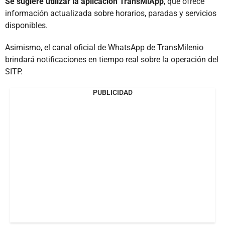
Se sugiere utilizar la aplicación TransMiApp
, que ofrece
información actualizada sobre horarios, paradas y servicios
disponibles.
Asimismo, el canal oficial de WhatsApp de TransMilenio
brindará notificaciones en tiempo real sobre la operación del
SITP.
PUBLICIDAD