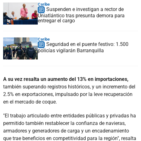
Caribe
Suspenden e investigan a rector de
Uniatlántico tras presunta demora para
entregar el cargo
Caribe
Seguridad en el puente festivo: 1.500
policías vigilarán Barranquilla
A su vez resalta un aumento del 13% en importaciones,
también superando registros históricos, y un incremento del
2.5% en exportaciones, impulsado por la leve recuperación
en el mercado de coque.
"El trabajo articulado entre entidades públicas y privadas ha
permitido también restablecer la confianza de navieras,
armadores y generadores de carga y un encadenamiento
que trae beneficios en competitividad para la región", resalta