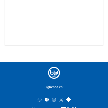
Síguenos en:
whatsapp
facebook
instagram
twitter
google