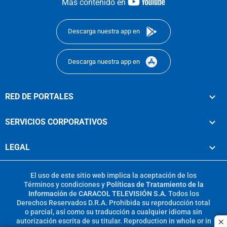
youtube-
Más contenido en
footer
Descarga nuestra app en
Descarga nuestra app en
RED DE PORTALES
SERVICIOS CORPORATIVOS
LEGAL
El uso de este sitio web implica la aceptación de los
Términos y condiciones
y
Políticas de Tratamiento de la
Información
de
CARACOL TELEVISIÓN S.A.
Todos los
Derechos Reservados D.R.A. Prohibida su reproducción total
o parcial, así como su traducción a cualquier idioma sin
autorización escrita de su titular. Reproduction in whole or in
c