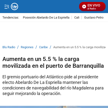
EN VIVO
Señal Visual Radio
Tendencias:
Posesión Abelardo De La Espriella
Cali
Gustavo Petro
PUBLICIDAD
/
/
/
Blu Radio
Regiones
Caribe
Aumenta en un 5.5 % la carga movilizada 
Aumenta en un 5.5 % la carga
movilizada en el puerto de Barranquilla
El gremio portuario del Atlántico pide al presidente
electo Abelardo De La Espriella mantener las
condiciones de navegabilidad del río Magdalena para
seguir mejorando la operación.