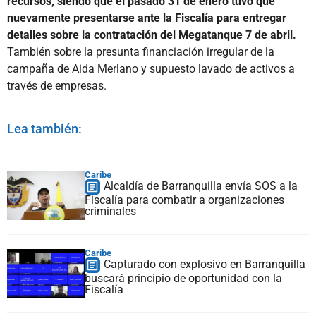
recursos, siendo que el pasado 31 de enero tuvo que
nuevamente presentarse ante la Fiscalía para entregar
detalles sobre la contratación del Megatanque 7 de abril.
También sobre la presunta financiación irregular de la
campaña de Aida Merlano y supuesto lavado de activos a
través de empresas.
Lea también:
Caribe
Alcaldía de Barranquilla envía SOS a la
Fiscalía para combatir a organizaciones
criminales
Caribe
Capturado con explosivo en Barranquilla
buscará principio de oportunidad con la
Fiscalía