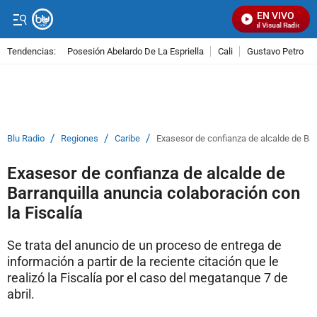
EN VIVO
Señal Visual Radio
Tendencias:
Posesión Abelardo De La Espriella
Cali
Gustavo Petro
PUBLICIDAD
/
/
/
Blu Radio
Regiones
Caribe
Exasesor de confianza de alcalde de Bar
Exasesor de confianza de alcalde de
Barranquilla anuncia colaboración con
la Fiscalía
Se trata del anuncio de un proceso de entrega de
información a partir de la reciente citación que le
realizó la Fiscalía por el caso del megatanque 7 de
abril.