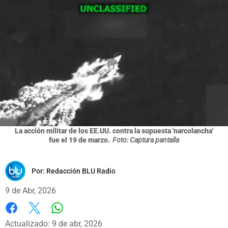
La acción militar de los EE.UU. contra la supuesta 'narcolancha'
fue el 19 de marzo.
Foto: Captura pantalla
Por:
Redacción BLU Radio
9 de Abr, 2026
Whatsapp
Facebook
X
Actualizado: 9 de abr, 2026