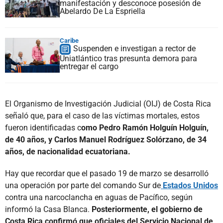
manifestación y desconoce posesión de
Abelardo De La Espriella
Caribe
Suspenden e investigan a rector de
Uniatlántico tras presunta demora para
entregar el cargo
El Organismo de Investigación Judicial (OIJ) de Costa Rica
señaló que, para el caso de las víctimas mortales, estos
fueron identificadas c
omo Pedro Ramón Holguín Holguín,
de 40 años, y Carlos Manuel Rodríguez Solórzano, de 34
años, de nacionalidad ecuatoriana.
Hay que recordar que el pasado 19 de marzo se desarrolló
una operación por parte del comando Sur de
Estados Unidos
contra una narcoclancha en aguas de Pacífico, según
informó la Casa Blanca.
Posteriormente, el gobierno de
Costa Rica confirmó que oficiales del Servicio Nacional de