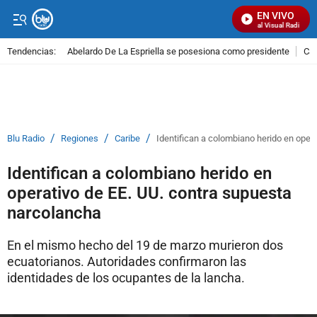
EN VIVO
Señal Visual Radio
Tendencias:
Abelardo De La Espriella se posesiona como presidente
Cal
PUBLICIDAD
/
/
/
Blu Radio
Regiones
Caribe
Identifican a colombiano herido en oper
Identifican a colombiano herido en
operativo de EE. UU. contra supuesta
narcolancha
En el mismo hecho del 19 de marzo murieron dos
ecuatorianos. Autoridades confirmaron las
identidades de los ocupantes de la lancha.