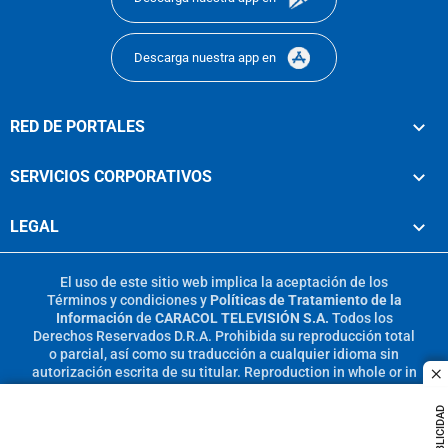
Descarga nuestra app en
RED DE PORTALES
SERVICIOS CORPORATIVOS
LEGAL
El uso de este sitio web implica la aceptación de los
Términos y condiciones
y
Políticas de Tratamiento de la
Información
de
CARACOL TELEVISIÓN S.A.
Todos los
Derechos Reservados D.R.A. Prohibida su reproducción total
o parcial, así como su traducción a cualquier idioma sin
autorización escrita de su titular. Reproduction in whole or in
c
part, or translation without written permission is prohibited.
All rights reserved 2025.
PUBLICIDAD