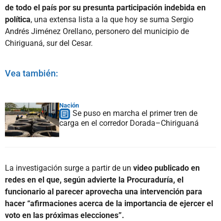
de todo el país por su presunta participación indebida en
política
, una extensa lista a la que hoy se suma Sergio
Andrés Jiménez Orellano, personero del municipio de
Chiriguaná, sur del Cesar.
Vea también:
Nación
Se puso en marcha el primer tren de
carga en el corredor Dorada–Chiriguaná
La investigación surge a partir de un
video publicado en
redes en el que, según advierte la Procuraduría, el
funcionario al parecer aprovecha una intervención para
hacer “afirmaciones acerca de la importancia de ejercer el
voto en las próximas elecciones”.