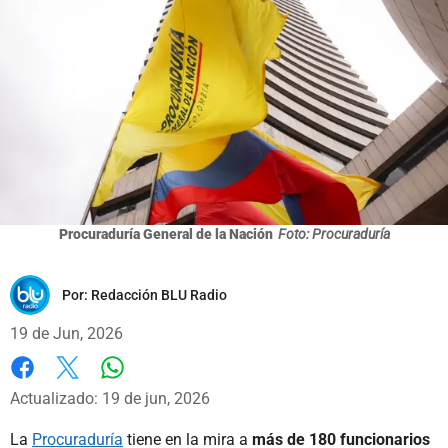
Procuraduría General de la Nación
Foto: Procuraduría
Por:
Redacción BLU Radio
19 de Jun, 2026
Whatsapp
Facebook
X
Actualizado: 19 de jun, 2026
La
Procuraduría
tiene en la mira a
más de 180 funcionarios