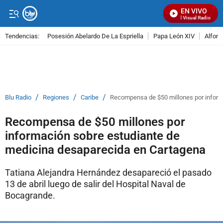
EN VIVO
Señal Visual Radio
Tendencias:
Posesión Abelardo De La Espriella
Papa León XIV
Alfons
PUBLICIDAD
/
/
/
Blu Radio
Regiones
Caribe
Recompensa de $50 millones por inform
Recompensa de $50 millones por
información sobre estudiante de
medicina desaparecida en Cartagena
Tatiana Alejandra Hernández desapareció el pasado
13 de abril luego de salir del Hospital Naval de
Bocagrande.