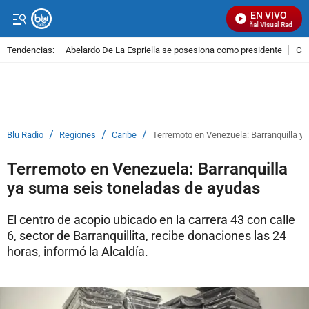
EN VIVO
Señal Visual Radio
Tendencias:
Abelardo De La Espriella se posesiona como presidente
Cal
PUBLICIDAD
/
/
/
Blu Radio
Regiones
Caribe
Terremoto en Venezuela: Barranquilla y
Terremoto en Venezuela: Barranquilla
ya suma seis toneladas de ayudas
El centro de acopio ubicado en la carrera 43 con calle
6, sector de Barranquillita, recibe donaciones las 24
horas, informó la Alcaldía.