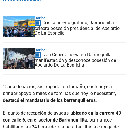
Caribe
Con concierto gratuito, Barranquilla
celebra posesión presidencial de Abelardo
De La Espriella
Caribe
Iván Cepeda lidera en Barranquilla
manifestación y desconoce posesión de
Abelardo De La Espriella
“Cada donación, sin importar su tamaño, contribuye a
brindar apoyo a miles de familias que hoy lo necesitan”,
destacó el mandatario de los barranquilleros.
El punto de recepción de ayudas,
ubicado en la carrera 43
con calle 6, en el sector de Barranquillita,
permanece
habilitado las 24 horas del día para facilitar la entrega de