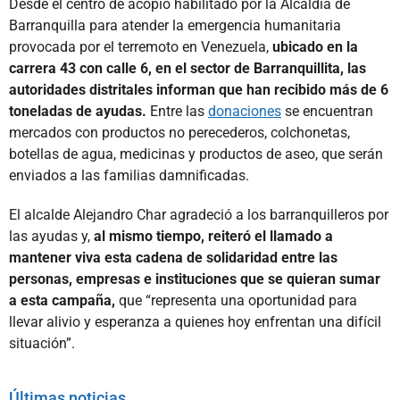
Desde el centro de acopio habilitado por la Alcaldía de
Barranquilla para atender la emergencia humanitaria
provocada por el terremoto en Venezuela,
ubicado en la
carrera 43 con calle 6, en el sector de Barranquillita, las
autoridades distritales informan que han recibido más de 6
toneladas de ayudas.
Entre las
donaciones
se encuentran
mercados con productos no perecederos, colchonetas,
botellas de agua, medicinas y productos de aseo, que serán
enviados a las familias damnificadas.
El alcalde Alejandro Char agradeció a los barranquilleros por
las ayudas y,
al mismo tiempo, reiteró el llamado a
mantener viva esta cadena de solidaridad entre las
personas, empresas e instituciones que se quieran sumar
a esta campaña,
que “representa una oportunidad para
llevar alivio y esperanza a quienes hoy enfrentan una difícil
situación”.
Últimas noticias