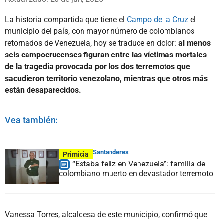
La historia compartida que tiene el
Campo de la Cruz
el
municipio del país, con mayor número de colombianos
retornados de Venezuela, hoy se traduce en dolor:
al menos
seis campocrucenses figuran entre las víctimas mortales
de la tragedia provocada por los dos terremotos que
sacudieron territorio venezolano, mientras que otros más
están desaparecidos.
Vea también:
Santanderes
Primicia
“Estaba feliz en Venezuela”: familia de
colombiano muerto en devastador terremoto
Vanessa Torres, alcaldesa de este municipio, confirmó que