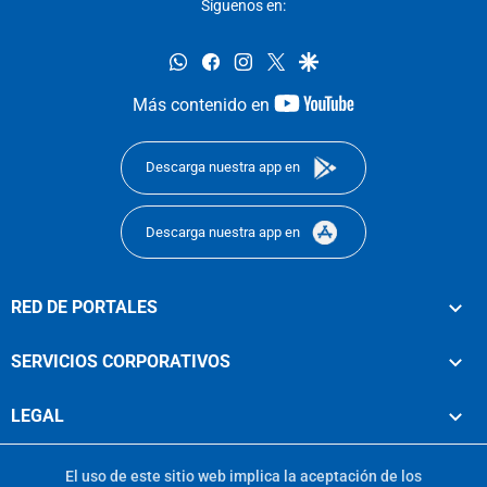
Síguenos en:
whatsapp
facebook
instagram
twitter
google
youtube-
Más contenido en
footer
Descarga nuestra app en
Descarga nuestra app en
RED DE PORTALES
SERVICIOS CORPORATIVOS
LEGAL
El uso de este sitio web implica la aceptación de los