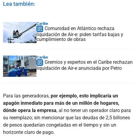
Lea también:
Caribe
Comunidad en Atlántico rechaza
liquidación de Air-e: piden tarifas bajas y
cumplimiento de obras
Caribe
Gremios y expertos en el Caribe rechazan
liquidación de Air-e anunciada por Petro
Para las generadoras,
por ejemplo, esto implicaría un
apagón inmediato para más de un millón de hogares,
dónde opera la empresa
, al no tener un operador claro para
su reemplazo; sin mencionar que las deudas de 2,5 billones
de pesos quedarían congeladas en el tiempo y sin un
horizonte claro de pago.