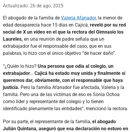
Whatsapp
Facebook
X
Actualizado: 26 de ago, 2025
El abogado de la familia de
Valeria Afanador
, la menor de
edad desaparecía hace 15 días en Cajicá,
reveló por su red
social de X un video en el que la rectora del Gimnasio los
Laureles,
en una reunión de padre señala que un
extrabajador fue el responsable del caso, que en sus
palabras, lo hizo con el único objetivo “de hacer daño”.
“¿Quién lo hizo?
Una persona que odia al colegio, un
extrabajador
…
Cajicá ha estado muy unida y finalmente sí
queremos dar, obviamente, con el responsable que haya
justicia.
Pero la familia Afanador fue afectada, Valeria y la
familia. Pero una de las víctimas de eso es Sonia Ochoa
como líder y representante del colegio y lo tienen
identificado plenamente las entidades”, mencionó la rectora.
Por su parte, el representante de la familia,
el abogado
Julián Quintana, aseguró que esa declaración no estuvo en