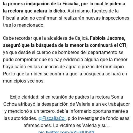
la primera indagación de la Fiscalía, por lo cual le piden a
la rectora que aclara lo dicho
. Así mismo, fuentes de la
Fiscalía aún no confirman si realizarán nuevas inspecciones
tras lo mencionado.
Cabe recordar que la alcaldesa de Cajicá,
Fabiola Jacome,
aseguró que la búsqueda de la menor la continuará el CTI,
ya que desde el cuerpo de bomberos del departamento se
pudo comprobar que no hay evidencia alguna que la menor
haya caído en las cuencas de agua o pozos del municipio.
Por lo que también se confirma que la búsqueda se hará en
municipios vecinos.
Exijo claridad: si en reunión de padres la rectora Sonia
Ochoa atribuyó la desaparición de Valeria a un ex trabajador
y mencionó a un tercero, debía informarlo oportunamente a
las autoridades.
@FiscaliaCol
, pido investigar de fondo esas
afirmaciones. La víctima es Valeria y su…
pic.twitter.com/vYHsIUbjfX