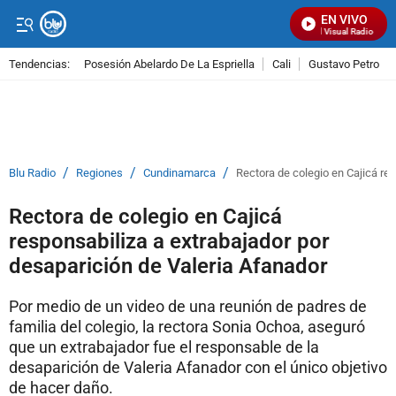
EN VIVO
Señal Visual Radio
Tendencias:
Posesión Abelardo De La Espriella
Cali
Gustavo Petro
PUBLICIDAD
/
/
/
Blu Radio
Regiones
Cundinamarca
Rectora de colegio en Cajicá re
Rectora de colegio en Cajicá
responsabiliza a extrabajador por
desaparición de Valeria Afanador
Por medio de un video de una reunión de padres de
familia del colegio, la rectora Sonia Ochoa, aseguró
que un extrabajador fue el responsable de la
desaparición de Valeria Afanador con el único objetivo
de hacer daño.