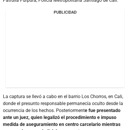
Patrulla Púrpura, Policía Metropolitana Santiago de Cali.
PUBLICIDAD
La captura se llevó a cabo en el barrio Los Chorros, en Cali,
donde el presunto responsable permanecía oculto desde la
ocurrencia de los hechos. Posteriorment
e fue presentado
ante un juez, quien legalizó el procedimiento e impuso
medida de aseguramiento en centro carcelario mientras