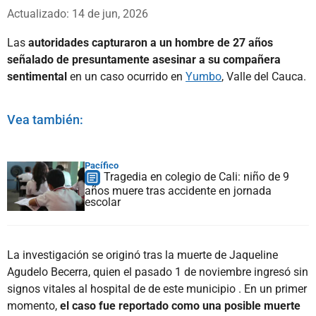
Whatsapp
Facebook
X
Actualizado: 14 de jun, 2026
Las
autoridades capturaron a un hombre de 27 años
señalado de presuntamente asesinar a su compañera
sentimental
en un caso ocurrido en
Yumbo
, Valle del Cauca.
Vea también:
Pacífico
Tragedia en colegio de Cali: niño de 9
años muere tras accidente en jornada
escolar
La investigación se originó tras la muerte de Jaqueline
Agudelo Becerra, quien el pasado 1 de noviembre ingresó sin
signos vitales al hospital de de este municipio . En un primer
momento,
el caso fue reportado como una posible muerte