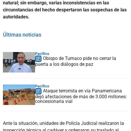
natural; sin embargo, varias inconsistencias en las
circunstancias del hecho despertaron las sospechas de las
autoridades.
Últimas noticias
Pacífico
Obispo de Tumaco pide no cerrar la
puerta a los diálogos de paz
Pacífico
Ataque terrorista en vía Panamericana
dejó afectaciones de más de 3.000 millones:
concesionaria vial
Ante la situación, unidades de Policía Judicial realizaron la
inspección técnica al cadáver y ordenaron su traslado al