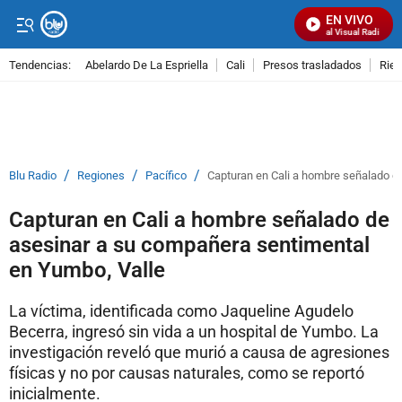
EN VIVO
Señal Visual Radio
Tendencias:
Abelardo De La Espriella
Cali
Presos trasladados
Rie
PUBLICIDAD
/
/
/
Blu Radio
Regiones
Pacífico
Capturan en Cali a hombre señalado d
Capturan en Cali a hombre señalado de
asesinar a su compañera sentimental
en Yumbo, Valle
La víctima, identificada como Jaqueline Agudelo
Becerra, ingresó sin vida a un hospital de Yumbo. La
investigación reveló que murió a causa de agresiones
físicas y no por causas naturales, como se reportó
inicialmente.