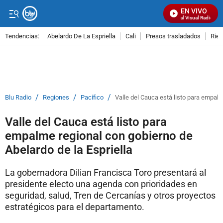
EN VIVO
Señal Visual Radio
Tendencias:
Abelardo De La Espriella
Cali
Presos trasladados
Rie
PUBLICIDAD
/
/
/
Blu Radio
Regiones
Pacífico
Valle del Cauca está listo para empalm
Valle del Cauca está listo para
empalme regional con gobierno de
Abelardo de la Espriella
La gobernadora Dilian Francisca Toro presentará al
presidente electo una agenda con prioridades en
seguridad, salud, Tren de Cercanías y otros proyectos
estratégicos para el departamento.