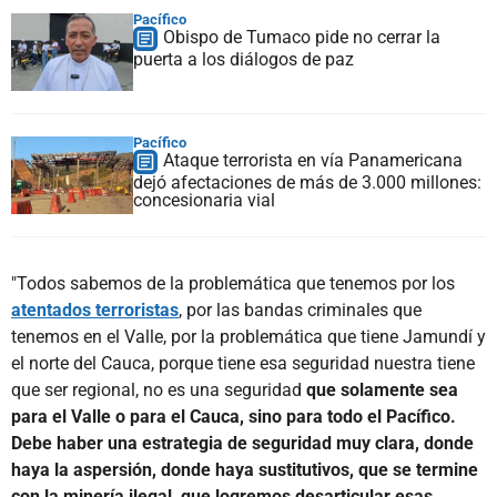
Pacífico
Obispo de Tumaco pide no cerrar la
puerta a los diálogos de paz
Pacífico
Ataque terrorista en vía Panamericana
dejó afectaciones de más de 3.000 millones:
concesionaria vial
"Todos sabemos de la problemática que tenemos por los
atentados terroristas
, por las bandas criminales que
tenemos en el Valle, por la problemática que tiene Jamundí y
el norte del Cauca, porque tiene esa seguridad nuestra tiene
que ser regional, no es una seguridad
que solamente sea
para el Valle o para el Cauca, sino para todo el Pacífico.
Debe haber una estrategia de seguridad muy clara, donde
haya la aspersión, donde haya sustitutivos, que se termine
con la minería ilegal, que logremos desarticular esas