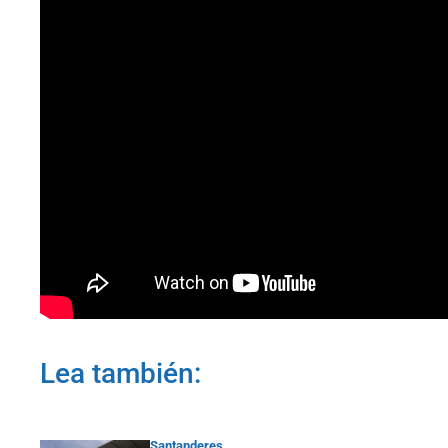
Lea también:
Santanderes