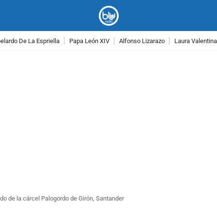
lardo De La Espriella
Papa León XIV
Alfonso Lizarazo
Laura Valentin
PUBLICIDAD
ado de la cárcel Palogordo de Girón, Santander