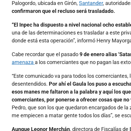
Palogordo, ubicada en Girón,
Santander
, autoridade
confirmaron que el recluso será trasladado.
“El Inpec ha dispuesto a nivel nacional ocho estab
una de las determinaciones es trasladar a este priva
donde está esta operación”, informó Henry Mayorga 
Cabe recordar que el pasado
9 de enero alias ‘Sat
amenaza
a los comerciantes que no pagan las exto
“Este comunicado va para todos los comerciantes, 
desentendidos.
Por ahí el Gaula los puso a escucha
esos manes me faltaron a la palabra y aquí los que
comerciantes, por ponerse a ofrecer cosas que no 
Pedro, que son los que quedaron encargados de la 
me empiecen a matar gente todos los días”, se escu
Aunque Leonor Merchán
, directora de Fiscalías d