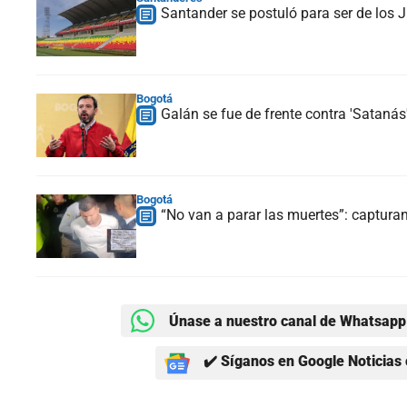
Santander se postuló para ser de los
Bogotá
Galán se fue de frente contra 'Sataná
Bogotá
“No van a parar las muertes”: captura
Únase a nuestro canal de Whatsapp 
✔️ Síganos en Google Noticias 