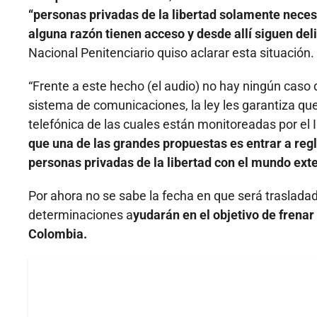
“personas privadas de la libertad solamente necesit
alguna razón tienen acceso y desde allí siguen del
Nacional Penitenciario quiso aclarar esta situación.
“Frente a este hecho (el audio) no hay ningún caso 
sistema de comunicaciones, la ley les garantiza que 
telefónica de las cuales están monitoreadas por el I
que una de las grandes propuestas es entrar a regl
personas privadas de la libertad con el mundo exte
Por ahora no se sabe la fecha en que será trasladad
determinaciones a
yudarán en el objetivo de frenar
Colombia.