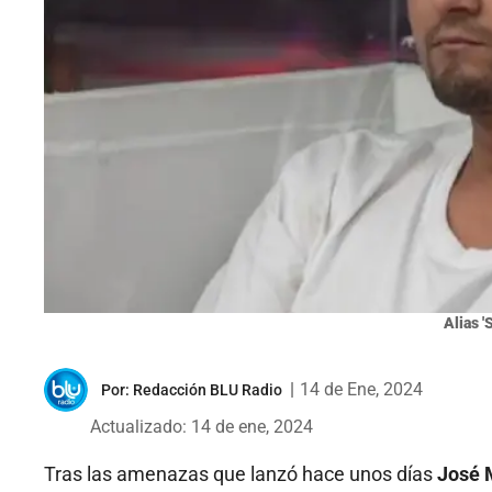
Alias '
|
14 de Ene, 2024
Por:
Redacción BLU Radio
Actualizado: 14 de ene, 2024
Tras las amenazas que lanzó hace unos días
José M