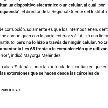
an un dispositivo electrónico o un celular, al cual, por
inquiendo”,
el director de la Regional Oriente del Instituto
de corrupción, solamente es que los internos tienen, dent
se comuniquen con la parte exterior y él utilizó una líne
nstituto,
pero no lo hizo a través de ningún celular. Yo c
amentar la Ley 65 frente a la comunicación que utilizan
rior”,
indicó Mayorga Meléndez.
o alias ‘Satanás’, pero las autoridades confían en que es
 las extorsiones que se hacen desde las cárceles de
PUBLICIDAD