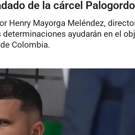
ladado de la cárcel Palogord
or Henry Mayorga Meléndez, director 
 determinaciones ayudarán en el obje
 de Colombia.