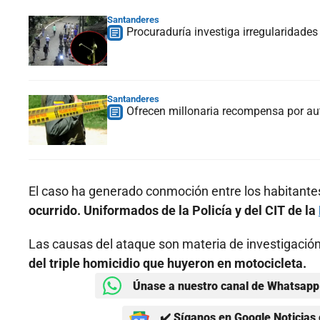
Santanderes
Procuraduría investiga irregularidade
Santanderes
Ofrecen millonaria recompensa por au
El caso ha generado conmoción entre los habitantes
ocurrido. Uniformados de la Policía y del CIT de la
Las causas del ataque son materia de investigación
del triple homicidio que huyeron en motocicleta.
Únase a nuestro canal de Whatsapp 
✔️ Síganos en Google Noticias 