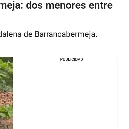
rmeja: dos menores entre
gdalena de Barrancabermeja.
PUBLICIDAD