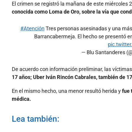
El crimen se registró la mañana de este miércoles 2
conocida como Loma de Oro, sobre la vía que condu
#Atención
Tres personas asesinadas y una más h
Barrancabermeja. El hecho se presentó en
pic.twit
— Blu Santanderes 
De acuerdo con información preliminar, las víctima
17 años; Uber Iván Rincón Cabrales, también de 17
En el mismo hecho, una menor resultó herida y
fue 
médica.
Lea también: