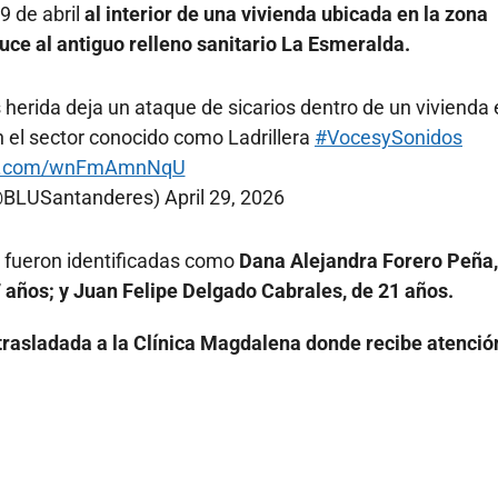
9 de abril
al interior de una vivienda ubicada en la zona
ce al antiguo relleno sanitario La Esmeralda.
erida deja un ataque de sicarios dentro de un vivienda 
 el sector conocido como Ladrillera
#VocesySonidos
ter.com/wnFmAmnNqU
(@BLUSantanderes)
April 29, 2026
s fueron identificadas como
Dana Alejandra Forero Peña,
 años; y Juan Felipe Delgado Cabrales, de 21 años.
trasladada a la Clínica Magdalena donde recibe atenció