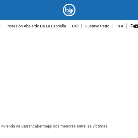
w
:
Posesión Abelardo De La Espriella
Cali
Gustavo Petro
FIFA
PUBLICIDAD
 vivienda de Barrancabermeja: dos menores entre las víctimas