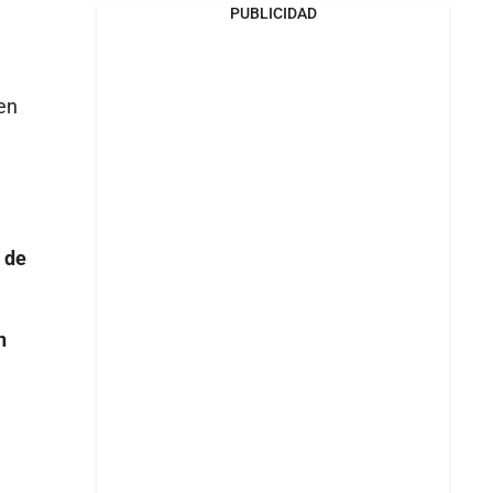
PUBLICIDAD
en
 de
n