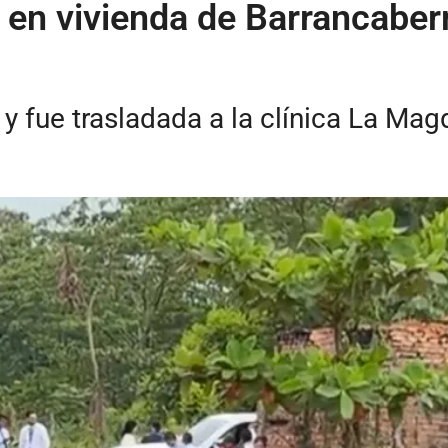
 en vivienda de Barrancabe
y fue trasladada a la clínica La Ma