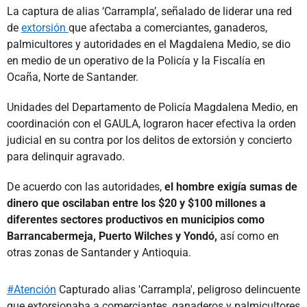
La captura de alias ‘Carrampla’, señalado de liderar una red
de
extorsión
que afectaba a comerciantes, ganaderos,
palmicultores y autoridades en el Magdalena Medio, se dio
en medio de un operativo de la Policía y la Fiscalía en
Ocaña, Norte de Santander.
Unidades del Departamento de Policía Magdalena Medio, en
coordinación con el GAULA, lograron hacer efectiva la orden
judicial en su contra por los delitos de extorsión y concierto
para delinquir agravado.
De acuerdo con las autoridades,
el hombre exigía sumas de
dinero que oscilaban entre los $20 y $100 millones a
diferentes sectores productivos en municipios como
Barrancabermeja, Puerto Wilches y Yondó,
así como en
otras zonas de Santander y Antioquia.
#Atención
Capturado alias 'Carrampla', peligroso delincuente
que extorsionaba a comerciantes, ganaderos y palmicultores