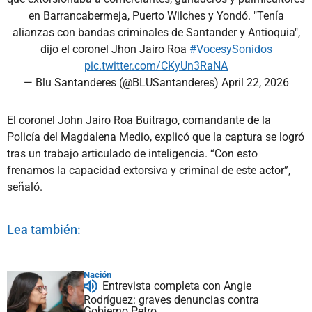
en Barrancabermeja, Puerto Wilches y Yondó. "Tenía
alianzas con bandas criminales de Santander y Antioquia",
dijo el coronel Jhon Jairo Roa
#VocesySonidos
pic.twitter.com/CKyUn3RaNA
— Blu Santanderes (@BLUSantanderes)
April 22, 2026
El coronel John Jairo Roa Buitrago, comandante de la
Policía del Magdalena Medio, explicó que la captura se logró
tras un trabajo articulado de inteligencia. “Con esto
frenamos la capacidad extorsiva y criminal de este actor”,
señaló.
Lea también:
Nación
Entrevista completa con Angie
Rodríguez: graves denuncias contra
Gobierno Petro