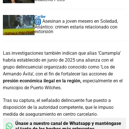
Caribe
Asesinan a joven mesero en Soledad,
Atlántico: crimen estaría relacionado con
extorsión
Las investigaciones también indican que alias ‘Carrampla’
habría establecido en junio de 2025 una alianza con el
grupo delincuencial organizado conocido como ‘Los de
Armando Ávila’, con el fin de fortalecer las acciones de
presión económica ilegal en la región,
especialmente en el
municipio de Puerto Wilches.
Tras su captura, el señalado delincuente fue puesto a
disposición de la autoridad competente, que le impuso
medida de aseguramiento en centro carcelario.
Únase a nuestro canal de Whatsapp y manténgase
al tanto de los hechos más relevantes.