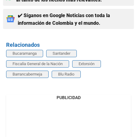
✔️ Síganos en Google Noticias con toda la
información de Colombia y el mundo.
Relacionados
Bucaramanga
Santander
Fiscalía General de la Nación
Extorsión
Barrancabermeja
Blu Radio
PUBLICIDAD