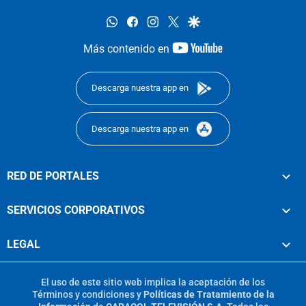
whatsapp
facebook
instagram
twitter
google
youtube-
Más contenido en
footer
Descarga nuestra app en
Descarga nuestra app en
RED DE PORTALES
SERVICIOS CORPORATIVOS
LEGAL
El uso de este sitio web implica la aceptación de los
Términos y condiciones
y
Políticas de Tratamiento de la