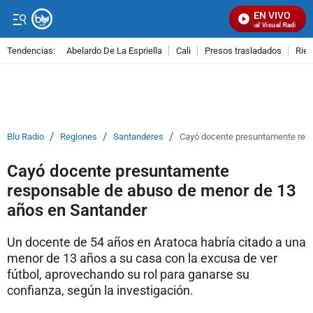
EN VIVO
Señal Visual Radio
Tendencias:
Abelardo De La Espriella
Cali
Presos trasladados
Rie
PUBLICIDAD
/
/
/
Blu Radio
Regiones
Santanderes
Cayó docente presuntamente res
Cayó docente presuntamente
responsable de abuso de menor de 13
años en Santander
Un docente de 54 años en Aratoca habría citado a una
menor de 13 años a su casa con la excusa de ver
fútbol, aprovechando su rol para ganarse su
confianza, según la investigación.