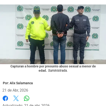
Capturan a hombre por presunto abuso sexual a menor de
edad.
Suministrada.
Por:
Alix Salamanca
21 de Abr, 2026
Whatsapp
Facebook
X
Actualizado: 21 de abr, 2026