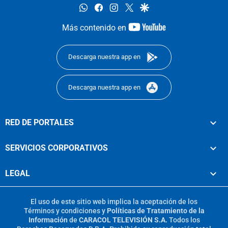
whatsapp
facebook
instagram
twitter
google
youtube-
Más contenido en
footer
Descarga nuestra app en
Descarga nuestra app en
RED DE PORTALES
SERVICIOS CORPORATIVOS
LEGAL
El uso de este sitio web implica la aceptación de los
Términos y condiciones
y
Políticas de Tratamiento de la
Información
de
CARACOL TELEVISIÓN S.A.
Todos los