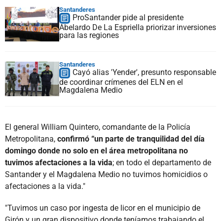
Santanderes
ProSantander pide al presidente
Abelardo De La Espriella priorizar inversiones
para las regiones
Santanderes
Cayó alias 'Yender', presunto responsable
de coordinar crímenes del ELN en el
Magdalena Medio
El general William Quintero, comandante de la Policía
Metropolitana,
confirmó “un parte de tranquilidad del día
domingo donde no solo en el área metropolitana no
tuvimos afectaciones a la vida
; en todo el departamento de
Santander y el Magdalena Medio no tuvimos homicidios o
afectaciones a la vida."
"Tuvimos un caso por ingesta de licor en el municipio de
Girón y un gran dispositivo donde teníamos trabajando el