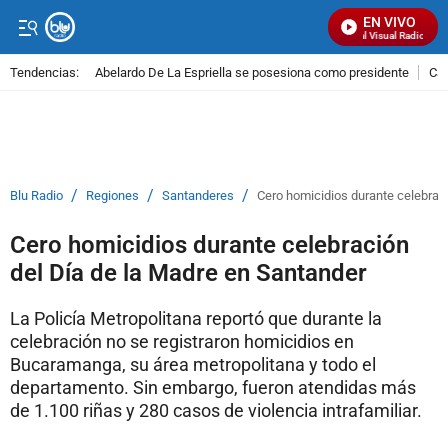
EN VIVO
Señal Visual Radio
Tendencias:
Abelardo De La Espriella se posesiona como presidente
Cal
PUBLICIDAD
/
/
/
Blu Radio
Regiones
Santanderes
Cero homicidios durante celebrac
Cero homicidios durante celebración
del Día de la Madre en Santander
La Policía Metropolitana reportó que durante la
celebración no se registraron homicidios en
Bucaramanga, su área metropolitana y todo el
departamento. Sin embargo, fueron atendidas más
de 1.100 riñas y 280 casos de violencia intrafamiliar.