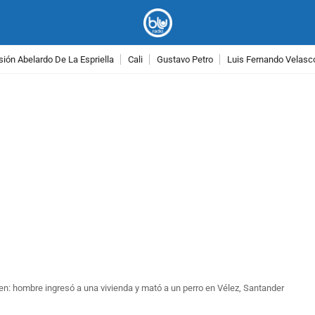
ión Abelardo De La Espriella
Cali
Gustavo Petro
Luis Fernando Velasc
PUBLICIDAD
n: hombre ingresó a una vivienda y mató a un perro en Vélez, Santander