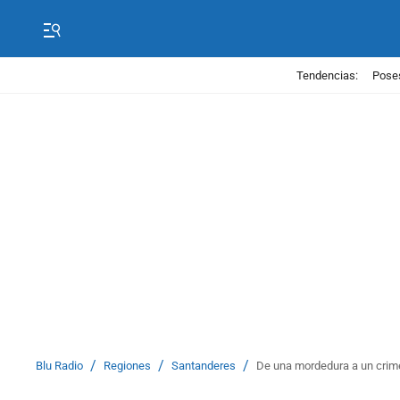
Tendencias:
Poses
/
/
/
Blu Radio
Regiones
Santanderes
De una mordedura a un crime