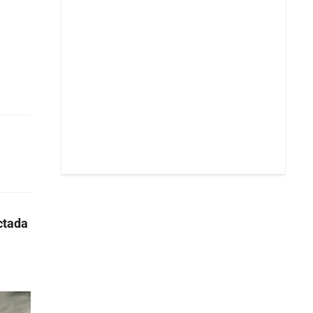
ectada