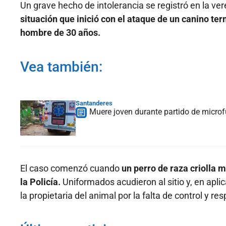
Un grave hecho de intolerancia se registró en la ver
situación que inició con el ataque de un canino te
hombre de 30 años.
Vea también:
Santanderes
Muere joven durante partido de microfú
El caso comenzó cuando
un perro de raza criolla 
la Policía.
Uniformados acudieron al sitio y, en apl
la propietaria del animal por la falta de control y re