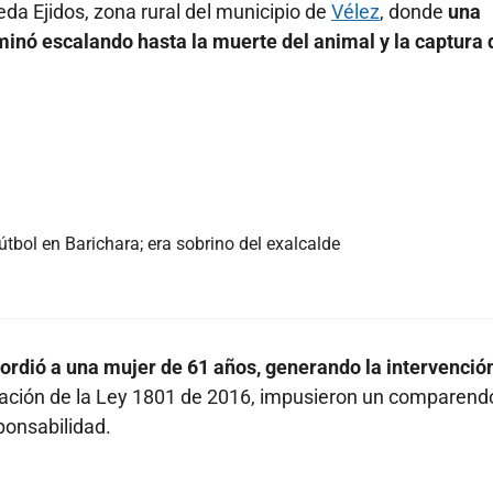
eda Ejidos, zona rural del municipio de
Vélez
, donde
una
rminó escalando hasta la muerte del animal y la captura 
tbol en Barichara; era sobrino del exalcalde
mordió a una mujer de 61 años, generando la intervenció
icación de la Ley 1801 de 2016, impusieron un comparend
sponsabilidad.