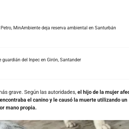
o Petro, MinAmbiente deja reserva ambiental en Santurbán
e guardián del Inpec en Girón, Santander
más grave. Según las autoridades,
el hijo de la mujer af
encontraba el canino y le causó la muerte utilizando un
por mano propia.