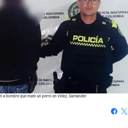
an a hombre que mato un perro en Velez, Santander
Faceboo
X