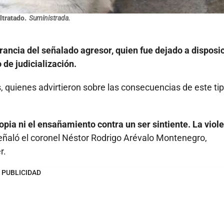
ltratado.
Suministrada.
grancia del señalado agresor, quien fue dejado a disposi
 de judicialización.
, quienes advirtieron sobre las consecuencias de este ti
ropia ni el ensañamiento contra un ser sintiente. La viol
ñaló el coronel Néstor Rodrigo Arévalo Montenegro,
r.
PUBLICIDAD