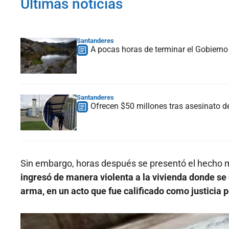
Últimas noticias
Santanderes
A pocas horas de terminar el Gobiern
Santanderes
Ofrecen $50 millones tras asesinato d
Sin embargo, horas después se presentó el hecho 
ingresó de manera violenta a la vivienda donde se 
arma, en un acto que fue calificado como justicia 