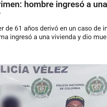
imen: hombre ingresó a una
r
r de 61 años derivó en un caso de int
tima ingresó a una vivienda y dio mu