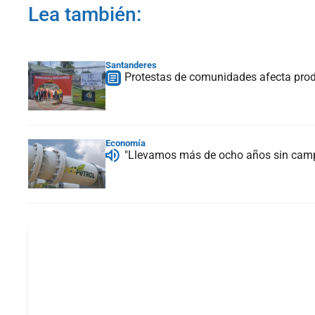
Lea también:
Santanderes
Protestas de comunidades afecta prod
Economía
"Llevamos más de ocho años sin campo