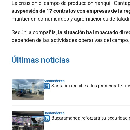
La crisis en el campo de producción Yariguí–Canta
suspensión de 17 contratos con empresas de la reg
mantienen comunidades y agremiaciones de taladre
Según la compañía,
la situación ha impactado dir
dependen de las actividades operativas del campo.
Últimas noticias
Santanderes
Santander recibe a los primeros 17 pre
Santanderes
Bucaramanga reforzará su seguridad 