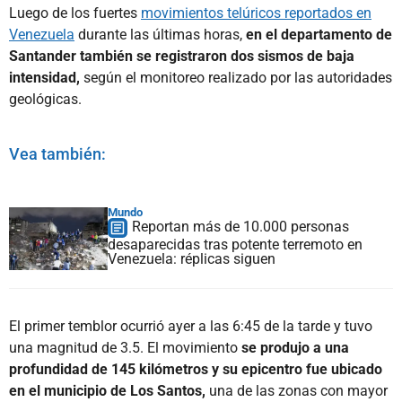
Luego de los fuertes
movimientos telúricos reportados en
Venezuela
durante las últimas horas,
en el departamento de
Santander también se registraron dos sismos de baja
intensidad,
según el monitoreo realizado por las autoridades
geológicas.
Vea también:
Mundo
Reportan más de 10.000 personas
desaparecidas tras potente terremoto en
Venezuela: réplicas siguen
El primer temblor ocurrió ayer a las 6:45 de la tarde y tuvo
una magnitud de 3.5. El movimiento
se produjo a una
profundidad de 145 kilómetros y su epicentro fue ubicado
en el municipio de Los Santos,
una de las zonas con mayor