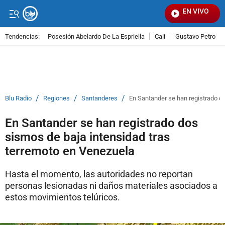
EN VIVO
Señal 
Tendencias:
Posesión Abelardo De La Espriella
Cali
Gustavo Petro
PUBLICIDAD
/
/
/
Blu Radio
Regiones
Santanderes
En Santander se han registrado d
En Santander se han registrado dos
sismos de baja intensidad tras
terremoto en Venezuela
Hasta el momento, las autoridades no reportan
personas lesionadas ni daños materiales asociados a
estos movimientos telúricos.