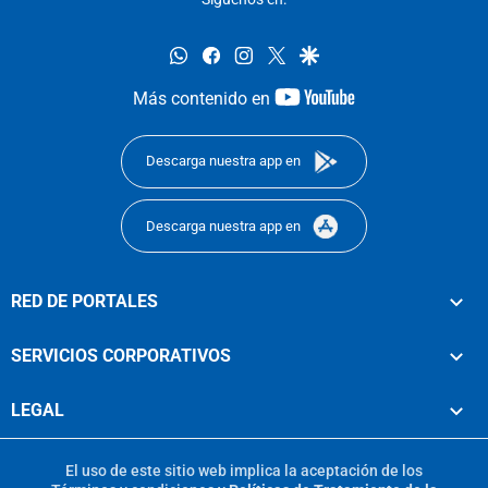
whatsapp
facebook
instagram
twitter
google
youtube-
Más contenido en
footer
Descarga nuestra app en
Descarga nuestra app en
RED DE PORTALES
SERVICIOS CORPORATIVOS
LEGAL
El uso de este sitio web implica la aceptación de los