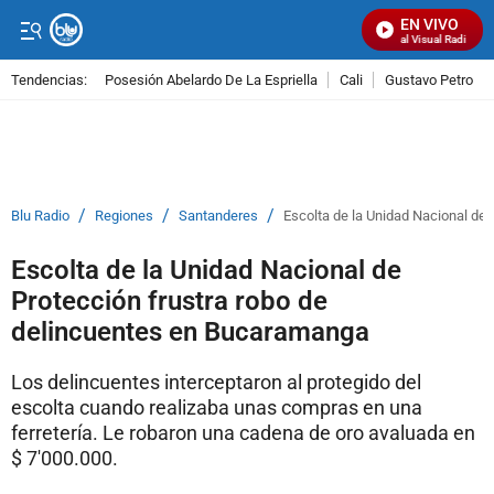
EN VIVO
Señal Visual Radio
Tendencias:
Posesión Abelardo De La Espriella
Cali
Gustavo Petro
PUBLICIDAD
/
/
/
Blu Radio
Regiones
Santanderes
Escolta de la Unidad Nacional de
Escolta de la Unidad Nacional de
Protección frustra robo de
delincuentes en Bucaramanga
Los delincuentes interceptaron al protegido del
escolta cuando realizaba unas compras en una
ferretería. Le robaron una cadena de oro avaluada en
$ 7'000.000.