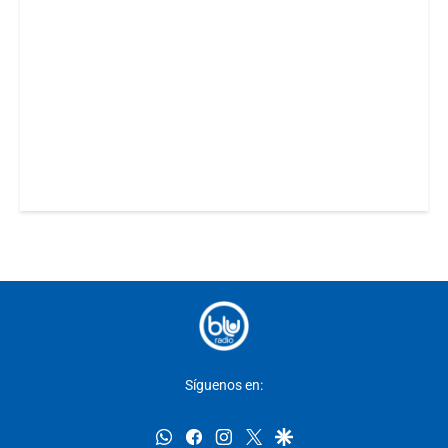
Síguenos en:
whatsapp
facebook
instagram
twitter
google