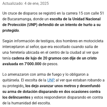
Whatsapp
Facebook
X
Actualizado: 4 de ene, 2025
Un cruce de disparos se registró en la carrera 15 con calle 51
de Bucaramanga, donde un
escolta de la Unidad Nacional
de Protección (UNP) defendió de un intento de hurto a su
protegido
.
Según información de testigos, dos hombres en motocicleta
interceptaron al señor, que era escoltado cuando salía de
una ferretería ubicada en el centro de la ciudad al ver que
tenía
cadena de lujo de 20 gramos con dije de un cristo
avaluada en 7'000.000
de pesos.
Lo amenazaron con arma de fuego y lo obligaron a
quitársela. El escolta de la
UNP
, al ver que estaban robando a
su protegido
, los dejo avanzar unos metros y desenfundó
su arma de dotación disparando en dos ocasiones contra
los delincuentes
y estos respondieron disparando en contra
de la humanidad del escolta.