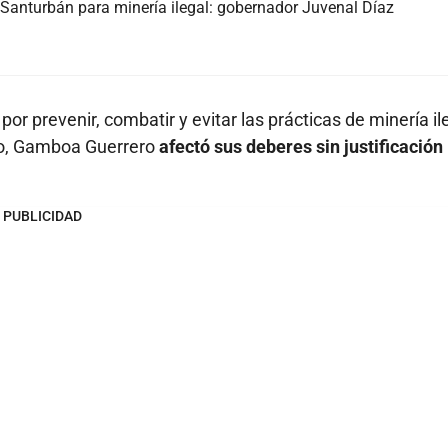
anturbán para minería ilegal: gobernador Juvenal Díaz
or prevenir, combatir y evitar las prácticas de minería ile
aso, Gamboa Guerrero
afectó sus deberes sin justificación
PUBLICIDAD