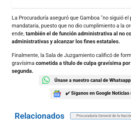
La Procuraduría aseguró que Gamboa "no siguió el p
mandataria, puesto que no dio cumplimiento a la ord
ende,
también el de función administrativa al no 
administrativas y alcanzar los fines estatales.
Finalmente, la Sala de Juzgamiento calificó de forma
gravísima
cometida a título de culpa gravísima por 
segunda.
Únase a nuestro canal de Whatsapp 
✔️ Síganos en Google Noticias 
Relacionados
Procuraduría General de la Nació