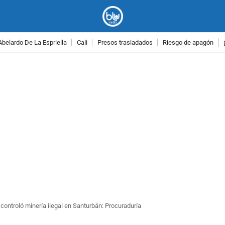
Abelardo De La Espriella
Cali
Presos trasladados
Riesgo de apagón
PUBLICIDAD
 controló minería ilegal en Santurbán: Procuraduría