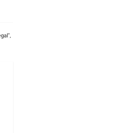
gal",