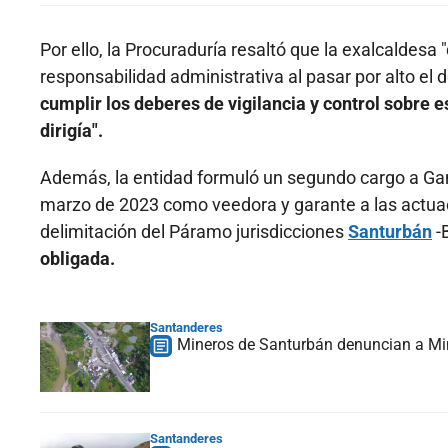
Por ello, la Procuraduría resaltó que la exalcaldesa 
responsabilidad administrativa al pasar por alto el 
cumplir los deberes de vigilancia y control sobre e
dirigía".
Además, la entidad formuló un segundo cargo a Gamb
marzo de 2023 como veedora y garante a las actuac
delimitación del Páramo jurisdicciones
Santurbán
-B
obligada.
Santanderes
Mineros de Santurbán denuncian a Mi
Santanderes