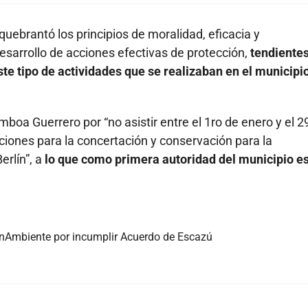
"quebrantó los principios de moralidad, eficacia y
desarrollo de acciones efectivas de protección,
tendientes
ste tipo de actividades que se realizaban en el municipi
oa Guerrero por “no asistir entre el 1ro de enero y el 2
iones para la concertación y conservación para la
erlín”, a
lo que como primera autoridad del municipio e
nAmbiente por incumplir Acuerdo de Escazú