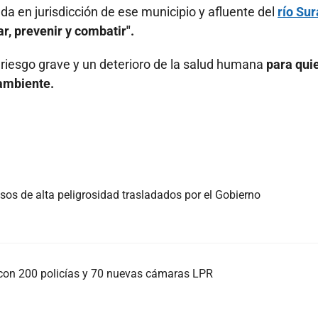
da en jurisdicción de ese municipio y afluente del
río Sur
r, prevenir y combatir".
riesgo grave y un deterioro de la salud humana
para qui
 ambiente.
sos de alta peligrosidad trasladados por el Gobierno
con 200 policías y 70 nuevas cámaras LPR