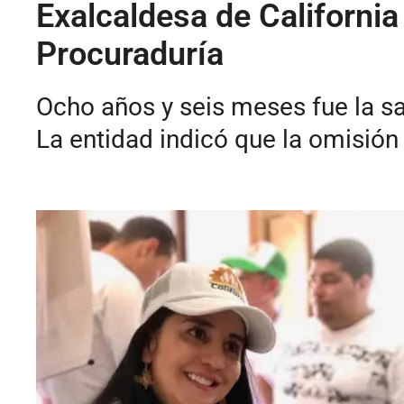
Exalcaldesa de California
Procuraduría
Ocho años y seis meses fue la san
La entidad indicó que la omisió