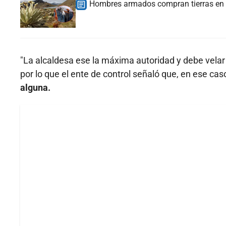
Hombres armados compran tierras en S
"La alcaldesa ese la máxima autoridad y debe velar p
por lo que el ente de control señaló que, en ese c
alguna.