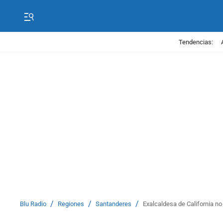
Tendencias:
/
/
/
Blu Radio
Regiones
Santanderes
Exalcaldesa de California no