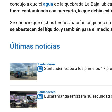
condujo a que el
agua
de la quebrada La Baja, ubica
fuera contaminada con mercurio, lo que debía evita
Se conoció que dichos hechos habrían originado un 
se abastecen del líquido, y también para el medio
Últimas noticias
Santanderes
Santander recibe a los primeros 17 pre
Santanderes
Bucaramanga reforzará su seguridad 