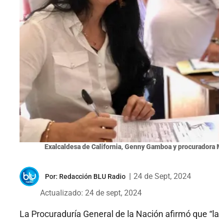
Exalcaldesa de California, Genny Gamboa y procuradora M
|
24 de Sept, 2024
Por:
Redacción BLU Radio
Actualizado: 24 de sept, 2024
La Procuraduría General de la Nación afirmó que “l