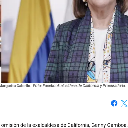
argarita Cabello.
Foto: Facebook alcaldesa de California y Procuraduría.
Faceboo
X
a omisión de la exalcaldesa de California, Genny Gamboa,