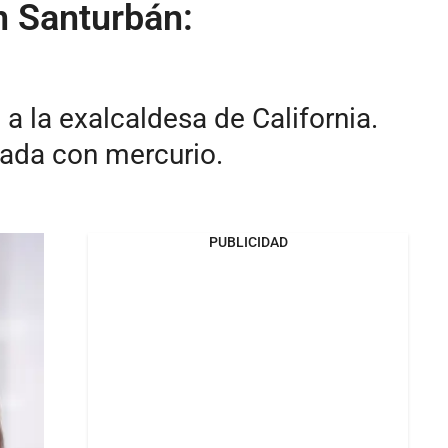
en Santurbán:
a la exalcaldesa de California.
nada con mercurio.
PUBLICIDAD