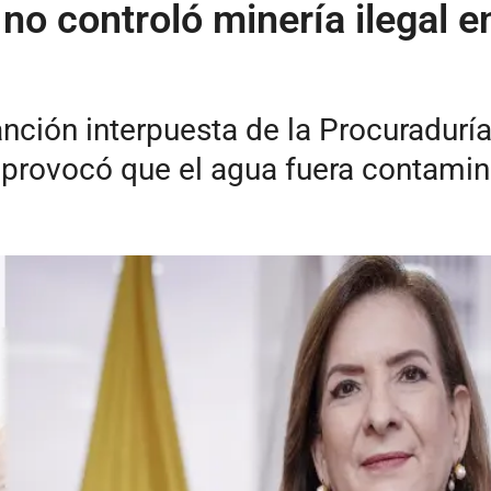
 no controló minería ilegal 
ción interpuesta de la Procuraduría 
n provocó que el agua fuera contami