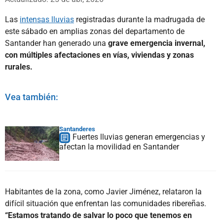
Las
intensas lluvias
registradas durante la madrugada de
este sábado en amplias zonas del departamento de
Santander han generado una
grave emergencia invernal,
con múltiples afectaciones en vías, viviendas y zonas
rurales.
Vea también:
Santanderes
Fuertes lluvias generan emergencias y
afectan la movilidad en Santander
Habitantes de la zona, como Javier Jiménez, relataron la
difícil situación que enfrentan las comunidades ribereñas.
“Estamos tratando de salvar lo poco que tenemos en