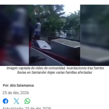
Imagen captada de video de comunidad. Inundaciones tras fuertes
lluvias en Santander dejan varias familias afectadas
Por:
Alix Salamanca
25 de Abr, 2026
Whatsapp
Facebook
X
Actualizado: 25 de abr, 2026