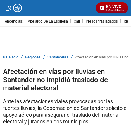
EN VIVO
Señal Visual Radio
Tendencias:
Abelardo De La Espriella
Cali
Presos trasladados
Rie
PUBLICIDAD
/
/
/
Blu Radio
Regiones
Santanderes
Afectación en vías por lluvias no 
Afectación en vías por lluvias en
Santander no impidió traslado de
material electoral
Ante las afectaciones viales provocadas por las
fuertes lluvias, la Gobernación de Santander solicitó el
apoyo aéreo para asegurar el traslado del material
electoral y jurados en dos municipios.