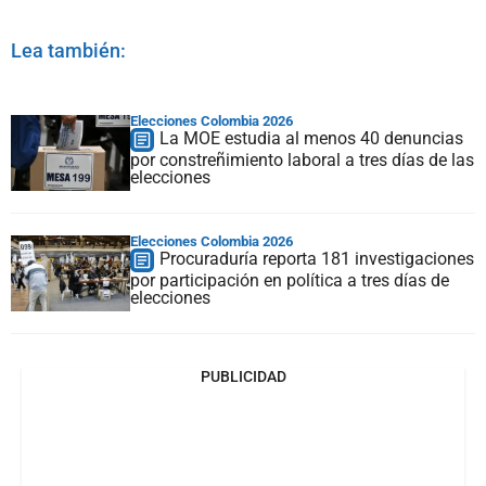
Lea también:
Elecciones Colombia 2026
La MOE estudia al menos 40 denuncias
por constreñimiento laboral a tres días de las
elecciones
Elecciones Colombia 2026
Procuraduría reporta 181 investigaciones
por participación en política a tres días de
elecciones
PUBLICIDAD