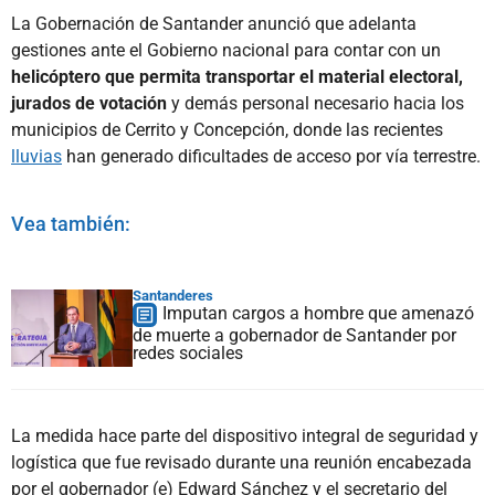
La Gobernación de Santander anunció que adelanta
gestiones ante el Gobierno nacional para contar con un
helicóptero que permita transportar el material electoral,
jurados de votación
y demás personal necesario hacia los
municipios de Cerrito y Concepción, donde las recientes
lluvias
han generado dificultades de acceso por vía terrestre.
Vea también:
Santanderes
Imputan cargos a hombre que amenazó
de muerte a gobernador de Santander por
redes sociales
La medida hace parte del dispositivo integral de seguridad y
logística que fue revisado durante una reunión encabezada
por el gobernador (e) Edward Sánchez y el secretario del