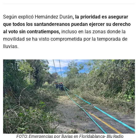
Según explicó Hernández Durán
, la prioridad es asegurar
que todos los santandereanos puedan ejercer su derecho
al voto sin contratiempos,
incluso en las zonas donde la
movilidad se ha visto comprometida por la temporada de
lluvias.
FOTO: Emergencias por lluvias en Floridablanca- Blu Radio