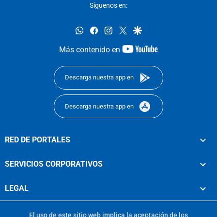
Síguenos en:
whatsapp
facebook
instagram
twitter
google
youtube-
Más contenido en
footer
Descarga nuestra app en
Descarga nuestra app en
RED DE PORTALES
SERVICIOS CORPORATIVOS
LEGAL
El uso de este sitio web implica la aceptación de los