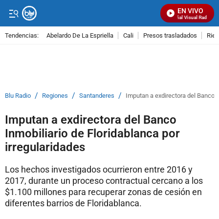
EN VIVO
Señal Visual Radio
Tendencias:
Abelardo De La Espriella
Cali
Presos trasladados
Rie
PUBLICIDAD
/
/
/
Blu Radio
Regiones
Santanderes
Imputan a exdirectora del Banco In
Imputan a exdirectora del Banco
Inmobiliario de Floridablanca por
irregularidades
Los hechos investigados ocurrieron entre 2016 y
2017, durante un proceso contractual cercano a los
$1.100 millones para recuperar zonas de cesión en
diferentes barrios de Floridablanca.