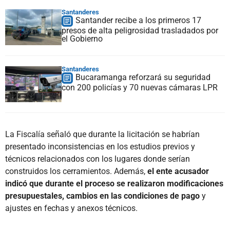
Santanderes
Santander recibe a los primeros 17
presos de alta peligrosidad trasladados por
el Gobierno
Santanderes
Bucaramanga reforzará su seguridad
con 200 policías y 70 nuevas cámaras LPR
La Fiscalía señaló que durante la licitación se habrían
presentado inconsistencias en los estudios previos y
técnicos relacionados con los lugares donde serían
construidos los cerramientos. Además,
el ente acusador
indicó que durante el proceso se realizaron modificaciones
presupuestales, cambios en las condiciones de pago
y
ajustes en fechas y anexos técnicos.