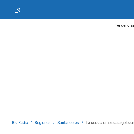
Tendencias
/
/
/
Blu Radio
Regiones
Santanderes
La sequía empieza a golpear