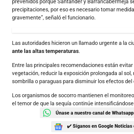
prevenidos porque Santander y Barrancabermeja se
precipitaciones, por eso es necesario tomar medi
gravemente”, señaló el funcionario.
Las autoridades hicieron un llamado urgente a la c
ante las altas temperaturas
.
Entre las principales recomendaciones están evitar l
vegetación, reducir la exposición prolongada al sol, 
sombrilla o paraguas para disminuir los efectos del
Los organismos de socorro mantienen el monitoreo
el temor de que la sequía continúe intensificándos
Únase a nuestro canal de Whatsapp 
✔️ Síganos en Google Noticias 