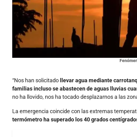
Fenómeno
“Nos han solicitado
llevar agua mediante carrotanq
familias incluso se abastecen de aguas lluvias cua
no ha llovido, nos ha tocado desplazarnos a las zona
La emergencia coincide con las extremas tempera
termómetro ha superado los 40 grados centígrados