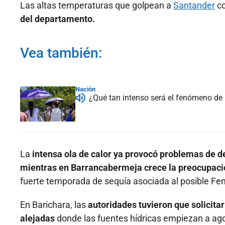
Las altas temperaturas que golpean a
Santander
co
del departamento.
Vea también:
Nación
¿Qué tan intenso será el fenómeno d
La
intensa ola de calor ya provocó problemas de d
mientras en Barrancabermeja crece la preocupaci
fuerte temporada de sequía asociada al posible Fe
En Barichara, las
autoridades tuvieron que solicit
alejadas
donde las fuentes hídricas empiezan a agot