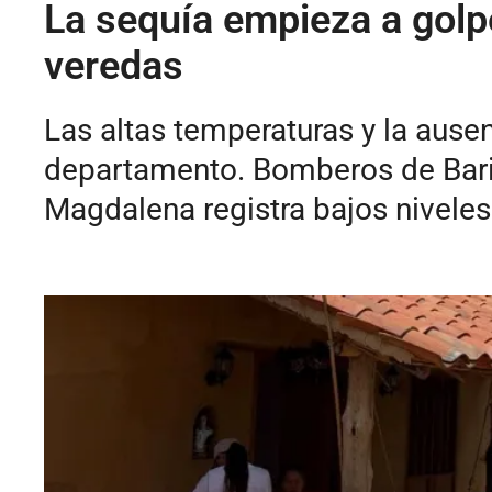
La sequía empieza a golp
veredas
Las altas temperaturas y la ause
departamento. Bomberos de Baric
Magdalena registra bajos niveles