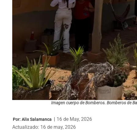
Imagen cuerpo de Bomberos. Bomberos de Baric
|
16 de May, 2026
Por:
Alix Salamanca
Actualizado: 16 de may, 2026