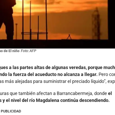
 de El niño
Foto: AFP
ues a las partes altas de algunas veredas, porque muc
ndo la fuerza del acueducto no alcanza a llegar.
Pero c
s más alejadas para suministrar el preciado líquido”, exp
turas que también afectan a Barrancabermeja, donde
el
 y el nivel del río Magdalena continúa descendiendo.
PUBLICIDAD