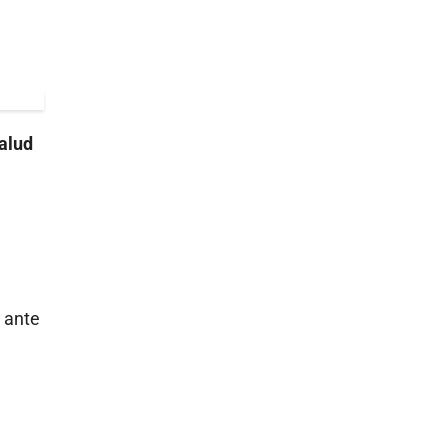
salud
 ante