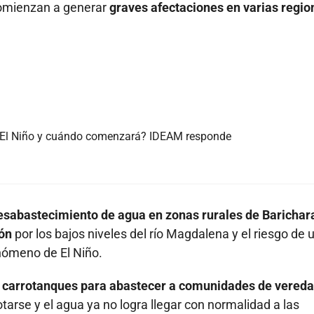
mienzan a generar
graves afectaciones en varias regio
e El Niño y cuándo comenzará? IDEAM responde
esabastecimiento de agua en zonas rurales de Barichar
ón
por los bajos niveles del río Magdalena y el riesgo de 
nómeno de El Niño.
ar carrotanques para abastecer a comunidades de vered
arse y el agua ya no logra llegar con normalidad a las