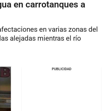
gua en carrotanques a
afectaciones en varias zonas del
s alejadas mientras el río
PUBLICIDAD