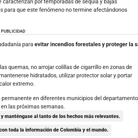
 caracterizan por temporadas de sequía y bajas
das para que este fenómeno no termine afectándonos
PUBLICIDAD
iudadanía para
evitar incendios forestales y proteger la 
as quemas, no arrojar colillas de cigarrillo en zonas de
mantenerse hidratados, utilizar protector solar y portar
 calor extremo.
 permanente en diferentes municipios del departamento
e en las próximas semanas.
y manténgase al tanto de los hechos más relevantes.
con toda la información de Colombia y el mundo.