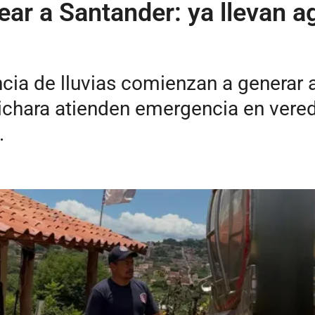
ear a Santander: ya llevan a
ncia de lluvias comienzan a generar 
hara atienden emergencia en vereda
.