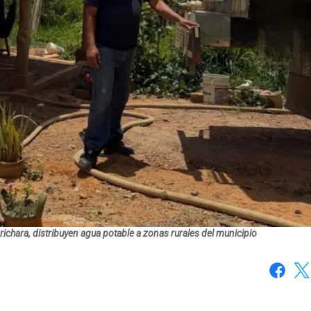
hara, distribuyen agua potable a zonas rurales del municipio
Faceboo
X