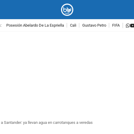
w
:
Posesión Abelardo De La Espriella
Cali
Gustavo Petro
FIFA
PUBLICIDAD
 a Santander: ya llevan agua en carrotanques a veredas