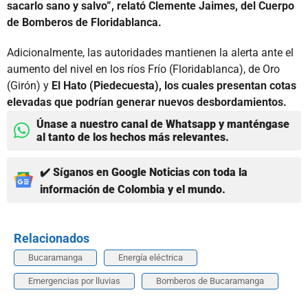
sacarlo sano y salvo”, relató Clemente Jaimes, del Cuerpo
de Bomberos de Floridablanca.
Adicionalmente, las autoridades mantienen la alerta ante el
aumento del nivel en los ríos Frío (Floridablanca), de Oro
(Girón) y
El Hato (Piedecuesta), los cuales presentan cotas
elevadas que podrían generar nuevos desbordamientos.
Únase a nuestro canal de Whatsapp y manténgase
al tanto de los hechos más relevantes.
✔️ Síganos en Google Noticias con toda la
información de Colombia y el mundo.
Relacionados
Bucaramanga
Energía eléctrica
Emergencias por lluvias
Bomberos de Bucaramanga