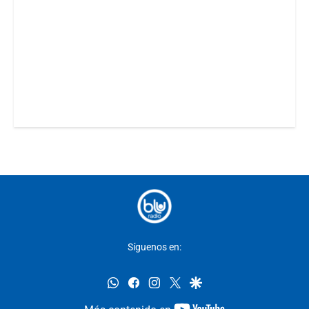
Síguenos en:
whatsapp
facebook
instagram
twitter
google
youtube-