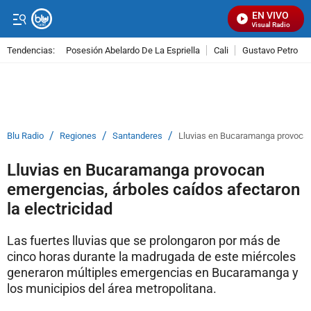
EN VIVO
Señal Visual Radio
Tendencias:
Posesión Abelardo De La Espriella
Cali
Gustavo Petro
PUBLICIDAD
/
/
/
Blu Radio
Regiones
Santanderes
Lluvias en Bucaramanga provocan 
Lluvias en Bucaramanga provocan
emergencias, árboles caídos afectaron
la electricidad
Las fuertes lluvias que se prolongaron por más de
cinco horas durante la madrugada de este miércoles
generaron múltiples emergencias en Bucaramanga y
los municipios del área metropolitana.