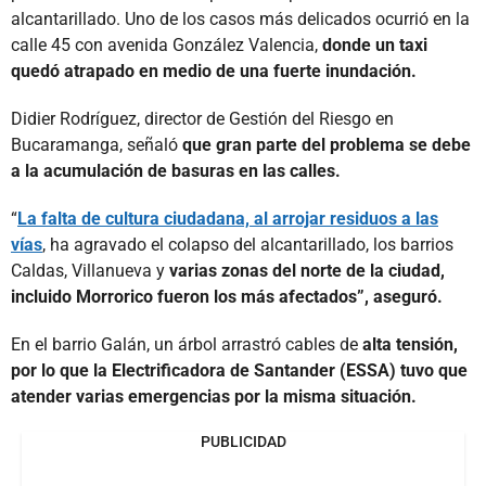
alcantarillado. Uno de los casos más delicados ocurrió en la
calle 45 con avenida González Valencia,
donde un taxi
quedó atrapado en medio de una fuerte inundación.
Didier Rodríguez, director de Gestión del Riesgo en
Bucaramanga, señaló
que gran parte del problema se debe
a la acumulación de basuras en las calles.
“
La falta de cultura ciudadana, al arrojar residuos a las
vías
, ha agravado el colapso del alcantarillado, los barrios
Caldas, Villanueva y
varias zonas del norte de la ciudad,
incluido Morrorico fueron los más afectados”, aseguró.
En el barrio Galán, un árbol arrastró cables de
alta tensión,
por lo que la Electrificadora de Santander (ESSA) tuvo que
atender varias emergencias por la misma situación.
PUBLICIDAD