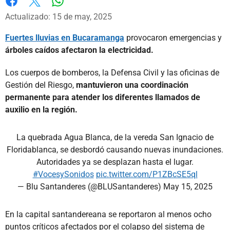
Whatsapp
Facebook
X
Actualizado: 15 de may, 2025
Fuertes lluvias en Bucaramanga
provocaron emergencias y
árboles caídos afectaron la electricidad.
Los cuerpos de bomberos, la Defensa Civil y las oficinas de
Gestión del Riesgo,
mantuvieron una coordinación
permanente para atender los diferentes llamados de
auxilio en la región.
La quebrada Agua Blanca, de la vereda San Ignacio de
Floridablanca, se desbordó causando nuevas inundaciones.
Autoridades ya se desplazan hasta el lugar.
#VocesySonidos
pic.twitter.com/P1ZBcSE5ql
— Blu Santanderes (@BLUSantanderes)
May 15, 2025
En la capital santandereana se reportaron al menos ocho
puntos críticos afectados por el colapso del sistema de