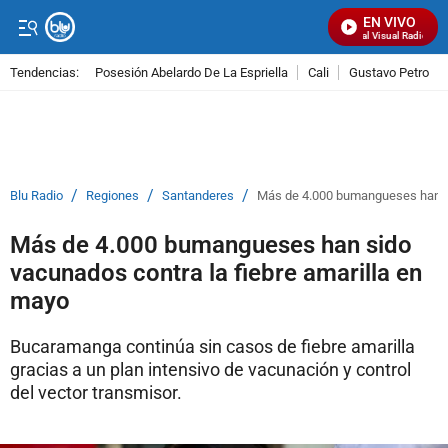
EN VIVO
Señal Visual Radio
Tendencias:
Posesión Abelardo De La Espriella
Cali
Gustavo Petro
PUBLICIDAD
/
/
/
Blu Radio
Regiones
Santanderes
Más de 4.000 bumangueses han si
Más de 4.000 bumangueses han sido
vacunados contra la fiebre amarilla en
mayo
Bucaramanga continúa sin casos de fiebre amarilla
gracias a un plan intensivo de vacunación y control
del vector transmisor.