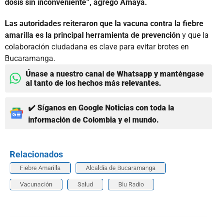
dosis sin inconveniente”, agregó Amaya.
Las autoridades reiteraron que la vacuna contra la fiebre
amarilla es la principal herramienta de prevención
y que la
colaboración ciudadana es clave para evitar brotes en
Bucaramanga.
Únase a nuestro canal de Whatsapp y manténgase
al tanto de los hechos más relevantes.
✔️ Síganos en Google Noticias con toda la
información de Colombia y el mundo.
Relacionados
Fiebre Amarilla
Alcaldía de Bucaramanga
Vacunación
Salud
Blu Radio