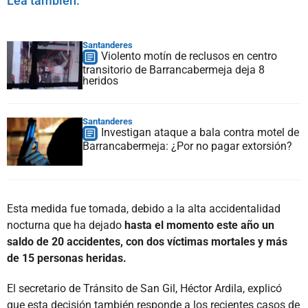
Lea también:
Santanderes
Violento motín de reclusos en centro
transitorio de Barrancabermeja deja 8
heridos
Santanderes
Investigan ataque a bala contra motel de
Barrancabermeja: ¿Por no pagar extorsión?
Esta medida fue tomada, debido a la alta accidentalidad
nocturna que ha dejado
hasta el momento este año un
saldo de 20 accidentes, con dos víctimas mortales y más
de 15 personas heridas.
El secretario de Tránsito de San Gil, Héctor Ardila, explicó
que esta decisión también responde a los recientes casos de