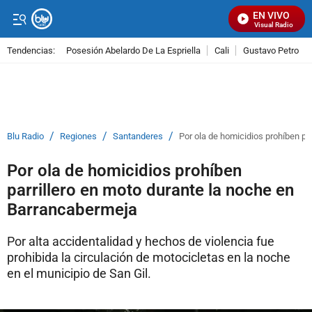
EN VIVO
Señal Visual Radio
Tendencias:
Posesión Abelardo De La Espriella
Cali
Gustavo Petro
PUBLICIDAD
/
/
/
Blu Radio
Regiones
Santanderes
Por ola de homicidios prohíben pa
Por ola de homicidios prohíben
parrillero en moto durante la noche en
Barrancabermeja
Por alta accidentalidad y hechos de violencia fue
prohibida la circulación de motocicletas en la noche
en el municipio de San Gil.