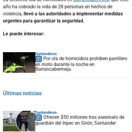
año ha cobrado la vida de 28 personas en hechos de
violencia,
llevó a las autoridades a implementar medidas
urgentes para garantizar la seguridad.
Le puede interesar:
Santanderes
Por ola de homicidios prohíben parrillero
en moto durante la noche en
Barrancabermeja
Últimas noticias
Santanderes
Ofrecen $50 millones tras asesinato de
guardián del Inpec en Girón, Santander