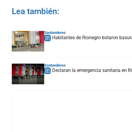
Lea también:
Santanderes
Habitantes de Rionegro botaron basura 
Santanderes
Declaran la emergencia sanitaria en Ri