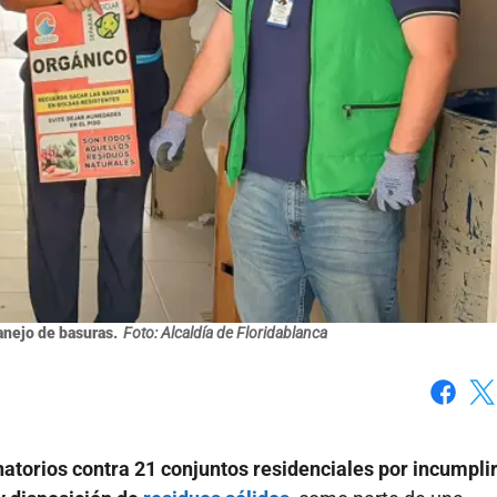
anejo de basuras.
Foto: Alcaldía de Floridablanca
Faceboo
X
atorios contra 21 conjuntos residenciales por incumplir