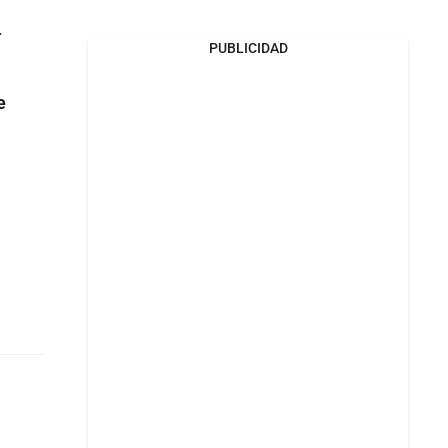
.
PUBLICIDAD
e