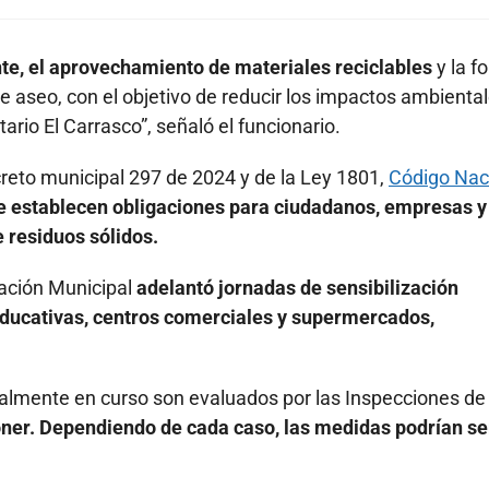
te, el aprovechamiento de materiales reciclables
y la f
de aseo, con el objetivo de reducir los impactos ambienta
tario El Carrasco”, señaló el funcionario.
creto municipal 297 de 2024 y de la Ley 1801,
Código Nac
 establecen obligaciones para ciudadanos, empresas y
 residuos sólidos.
ración Municipal
adelantó jornadas de sensibilización
 educativas, centros comerciales y supermercados,
ualmente en curso son evaluados por las Inspecciones de
oner. Dependiendo de cada caso, las medidas podrían se