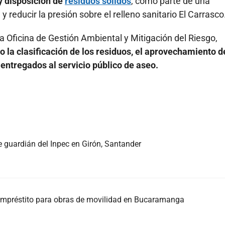
y disposición de
residuos sólidos
, como parte de una
y reducir la presión sobre el relleno sanitario El Carrasco
a Oficina de Gestión Ambiental y Mitigación del Riesgo,
 la clasificación de los residuos, el aprovechamiento d
 entregados al servicio público de aseo.
e guardián del Inpec en Girón, Santander
l empréstito para obras de movilidad en Bucaramanga