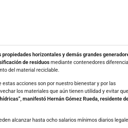
las propiedades horizontales y demás grandes generador
ificación de residuos
mediante contenedores diferenci
o del material reciclable.
stas acciones son por nuestro bienestar y por las
echar los materiales que aún tienen utilidad y evitar que
 hídricas”, manifestó Hernán Gómez Rueda, residente de
eden alcanzar hasta ocho salarios mínimos diarios legal