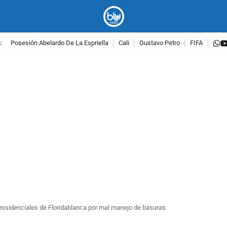
w
:
Posesión Abelardo De La Espriella
Cali
Gustavo Petro
FIFA
PUBLICIDAD
residenciales de Floridablanca por mal manejo de basuras