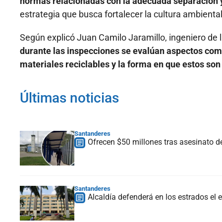
normas relacionadas con la adecuada separación 
estrategia que busca fortalecer la cultura ambiental 
Según explicó Juan Camilo Jaramillo, ingeniero de l
durante las inspecciones se evalúan aspectos como
materiales reciclables y la forma en que estos son
Últimas noticias
Santanderes
Ofrecen $50 millones tras asesinato d
Santanderes
Alcaldía defenderá en los estrados e