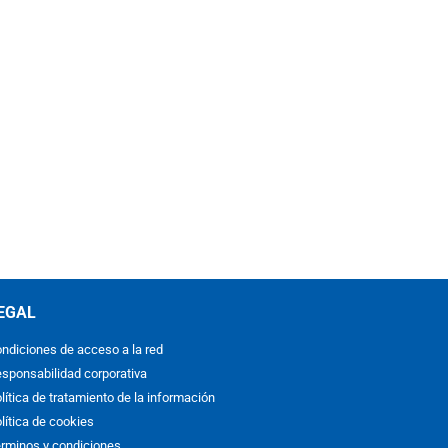
EGAL
ndiciones de acceso a la red
sponsabilidad corporativa
lítica de tratamiento de la información
lítica de cookies
rminos y condiciones