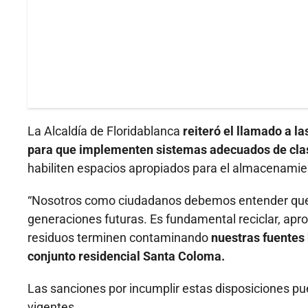
La Alcaldía de Floridablanca
reiteró el llamado a 
para que implementen sistemas adecuados de clas
habiliten espacios apropiados para el almacenamient
“Nosotros como ciudadanos debemos entender que e
generaciones futuras. Es fundamental reciclar, aprov
residuos terminen contaminando
nuestras fuentes
conjunto residencial Santa Coloma.
Las sanciones por incumplir estas disposiciones pu
vigentes.