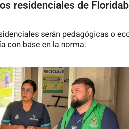
os residenciales de Florida
esidenciales serán pedagógicas o e
ía con base en la norma.