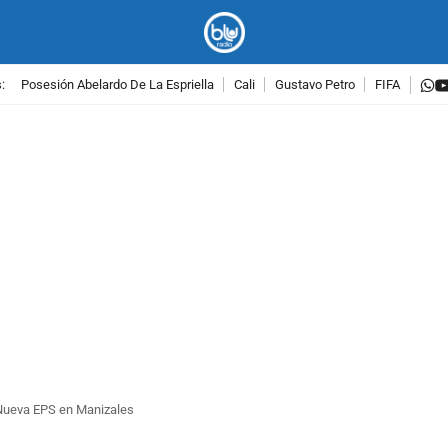
w
:
Posesión Abelardo De La Espriella
Cali
Gustavo Petro
FIFA
PUBLICIDAD
a Nueva EPS en Manizales