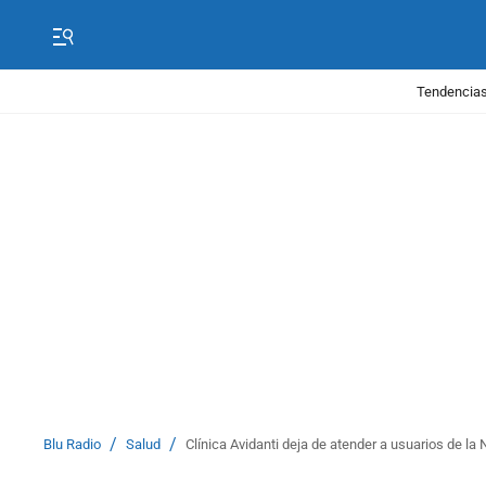
Tendencias
/
/
Blu Radio
Salud
Clínica Avidanti deja de atender a usuarios de l