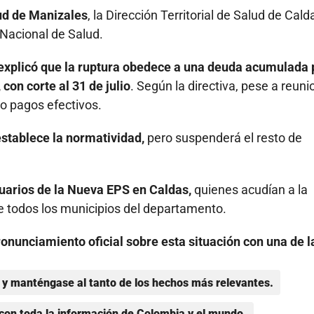
lud de Manizales
, la Dirección Territorial de Salud de Calda
o Nacional de Salud.
 explicó que la ruptura obedece a una deuda acumulada 
con corte al 31 de julio
. Según la directiva, pese a reuni
o pagos efectivos.
establece la normatividad,
pero suspenderá el resto de
uarios de la Nueva EPS en Caldas,
quienes acudían a la
e todos los municipios del departamento.
nunciamiento oficial sobre esta situación con una de l
y manténgase al tanto de los hechos más relevantes.
con toda la información de Colombia y el mundo.