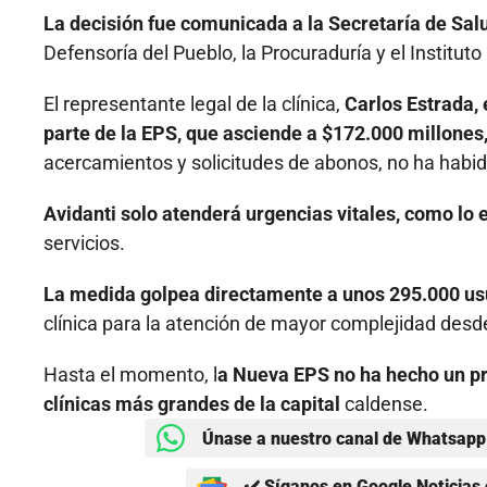
La decisión fue comunicada a la Secretaría de Sa
Defensoría del Pueblo, la Procuraduría y el Institut
El representante legal de la clínica,
Carlos Estrada,
parte de la EPS, que asciende a $172.000 millones, 
acercamientos y solicitudes de abonos, no ha habid
Avidanti solo atenderá urgencias vitales, como lo 
servicios.
La medida golpea directamente a unos 295.000 us
clínica para la atención de mayor complejidad desd
Hasta el momento, l
a Nueva EPS no ha hecho un pro
clínicas más grandes de la capital
caldense.
Únase a nuestro canal de Whatsapp 
✔️ Síganos en Google Noticias 