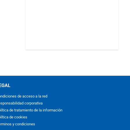
EGAL
ndiciones de acceso a la red
sponsabilidad corporativa
lítica de tratamiento de la información
lítica de cookies
rminos y condiciones