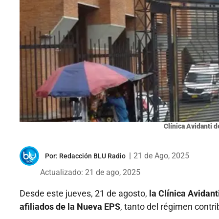
Clínica Avidanti 
|
21 de Ago, 2025
Por:
Redacción BLU Radio
Actualizado: 21 de ago, 2025
Desde este jueves, 21 de agosto,
la Clínica Avidan
afiliados de la Nueva EPS
, tanto del régimen contr