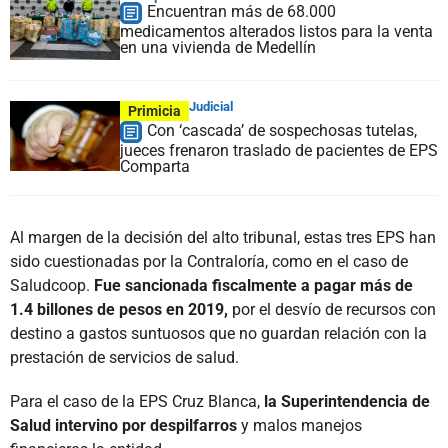
Encuentran más de 68.000
medicamentos alterados listos para la venta
en una vivienda de Medellín
Judicial
Primicia
Con ‘cascada’ de sospechosas tutelas,
jueces frenaron traslado de pacientes de EPS
Comparta
Al margen de la decisión del alto tribunal, estas tres EPS han
sido cuestionadas por la Contraloría, como en el caso de
Saludcoop.
Fue sancionada fiscalmente a pagar más de
1.4 billones de pesos en 2019,
por el desvío de recursos con
destino a gastos suntuosos que no guardan relación con la
prestación de servicios de salud.
Para el caso de la EPS Cruz Blanca,
la Superintendencia de
Salud intervino por despilfarros
y malos manejos