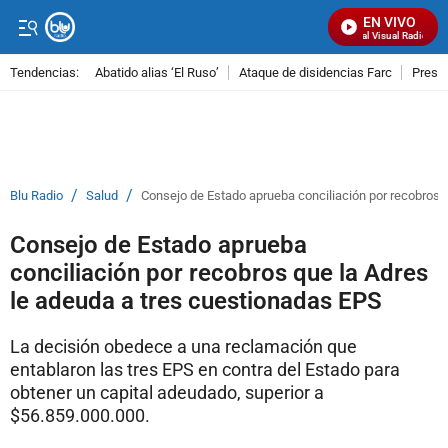
EN VIVO
Señal Visual Radio
Tendencias:
Abatido alias ‘El Ruso’
Ataque de disidencias Farc
Preso
PUBLICIDAD
/
/
Blu Radio
Salud
Consejo de Estado aprueba conciliación por recobros 
Consejo de Estado aprueba
conciliación por recobros que la Adres
le adeuda a tres cuestionadas EPS
La decisión obedece a una reclamación que
entablaron las tres EPS en contra del Estado para
obtener un capital adeudado, superior a
$56.859.000.000.