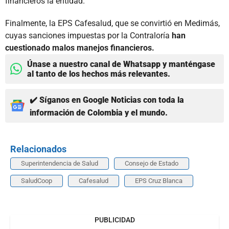
financieros la entidad.
Finalmente, la EPS Cafesalud, que se convirtió en Medimás,
cuyas sanciones impuestas por la Contraloría
han
cuestionado malos manejos financieros.
Únase a nuestro canal de Whatsapp y manténgase
al tanto de los hechos más relevantes.
✔️ Síganos en Google Noticias con toda la
información de Colombia y el mundo.
Relacionados
Superintendencia de Salud
Consejo de Estado
SaludCoop
Cafesalud
EPS Cruz Blanca
PUBLICIDAD