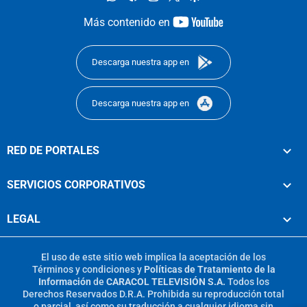
youtube-
Más contenido en
footer
Descarga nuestra app en
Descarga nuestra app en
RED DE PORTALES
SERVICIOS CORPORATIVOS
LEGAL
El uso de este sitio web implica la aceptación de los
Términos y condiciones
y
Políticas de Tratamiento de la
Información
de
CARACOL TELEVISIÓN S.A.
Todos los
Derechos Reservados D.R.A. Prohibida su reproducción total
o parcial, así como su traducción a cualquier idioma sin