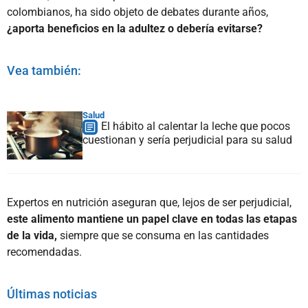
colombianos, ha sido objeto de debates durante años,
¿aporta beneficios en la adultez o debería evitarse?
Vea también:
Salud
El hábito al calentar la leche que pocos
cuestionan y sería perjudicial para su salud
Expertos en nutrición aseguran que, lejos de ser perjudicial,
este alimento mantiene un papel clave en todas las etapas
de la vida,
siempre que se consuma en las cantidades
recomendadas.
Últimas noticias