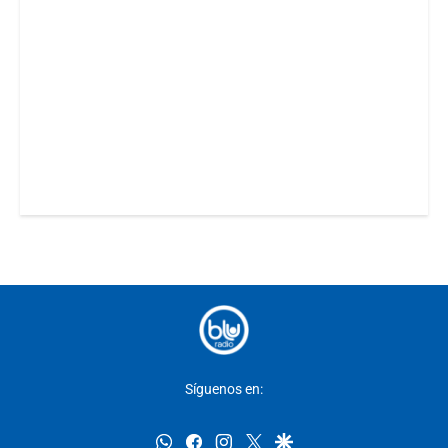
Síguenos en:
whatsapp
facebook
instagram
twitter
google