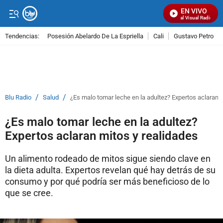
EN VIVO
Señal Visual Radio
Tendencias:
Posesión Abelardo De La Espriella
Cali
Gustavo Petro
PUBLICIDAD
/
/
Blu Radio
Salud
¿Es malo tomar leche en la adultez? Expertos aclaran 
¿Es malo tomar leche en la adultez?
Expertos aclaran mitos y realidades
Un alimento rodeado de mitos sigue siendo clave en
la dieta adulta. Expertos revelan qué hay detrás de su
consumo y por qué podría ser más beneficioso de lo
que se cree.