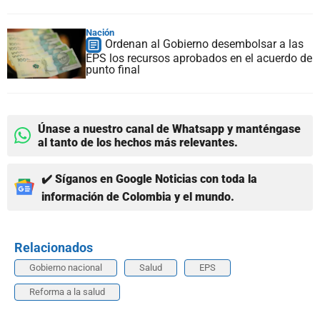
Nación
Ordenan al Gobierno desembolsar a las
EPS los recursos aprobados en el acuerdo de
punto final
Únase a nuestro canal de Whatsapp y manténgase
al tanto de los hechos más relevantes.
✔️ Síganos en Google Noticias con toda la
información de Colombia y el mundo.
Relacionados
Gobierno nacional
Salud
EPS
Reforma a la salud