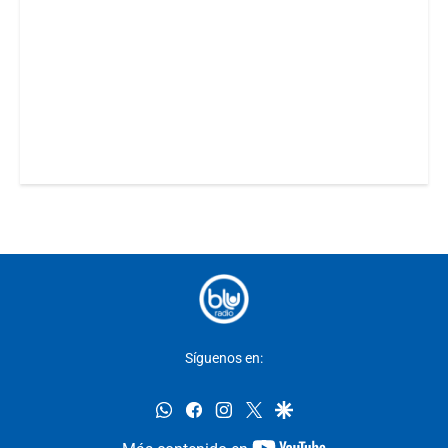
Síguenos en:
whatsapp
facebook
instagram
twitter
google
youtube-