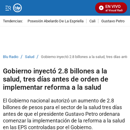
EN VIVO
Señal Visual Radio
Tendencias:
Posesión Abelardo De La Espriella
Cali
Gustavo Petro
PUBLICIDAD
/
/
Blu Radio
Salud
Gobierno inyectó 2.8 billones a la salud, tres días ant
Gobierno inyectó 2.8 billones a la
salud, tres días antes de orden de
implementar reforma a la salud
El Gobierno nacional autorizó un aumento de 2.8
billones de pesos para el sector de la salud tres días
antes de que el presidente Gustavo Petro ordenara
comenzar la implementación de la reforma a la salud
en las EPS controladas por el Gobierno.