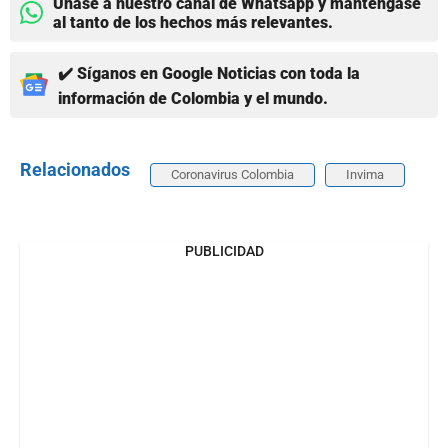
Únase a nuestro canal de Whatsapp y manténgase
al tanto de los hechos más relevantes.
✔️ Síganos en Google Noticias con toda la
información de Colombia y el mundo.
Relacionados
Coronavirus Colombia
Invima
PUBLICIDAD