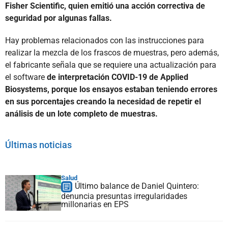
Fisher Scientific, quien emitió una acción correctiva de
seguridad por algunas fallas.
Hay problemas relacionados con las instrucciones para
realizar la mezcla de los frascos de muestras, pero además,
el fabricante señala que se requiere una actualización para
el software
de interpretación COVID-19 de Applied
Biosystems, porque los ensayos estaban teniendo errores
en sus porcentajes creando la necesidad de repetir el
análisis de un lote completo de muestras.
Últimas noticias
Salud
Último balance de Daniel Quintero:
denuncia presuntas irregularidades
millonarias en EPS