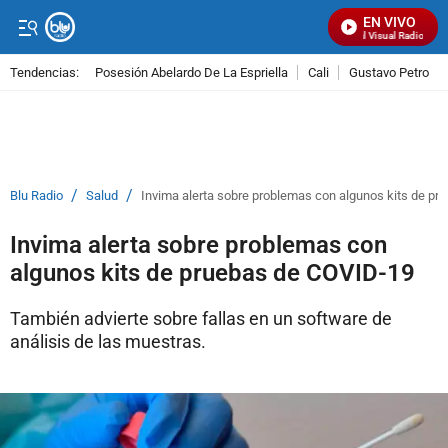
EN VIVO
Señal Visual Radio
Tendencias:
Posesión Abelardo De La Espriella
Cali
Gustavo Petro
PUBLICIDAD
/
/
Blu Radio
Salud
Invima alerta sobre problemas con algunos kits de p
Invima alerta sobre problemas con
algunos kits de pruebas de COVID-19
También advierte sobre fallas en un software de
análisis de las muestras.