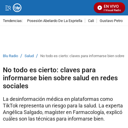
EN VIVO
Señal Visual Radio
Tendencias:
Posesión Abelardo De La Espriella
Cali
Gustavo Petro
PUBLICIDAD
/
/
Blu Radio
Salud
No todo es cierto: claves para informarse bien sobre s
No todo es cierto: claves para
informarse bien sobre salud en redes
sociales
La desinformación médica en plataformas como
TikTok representa un riesgo para la salud. La experta
Angélica Salgado, magíster en Farmacología, explicó
cuáles son las técnicas para informarse bien.