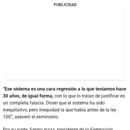
PUBLICIDAD
“Ese sistema es una cara regresión a lo que teníamos hace
30 años, de igual forma,
con lo que lo tratan de justificar es
un completa falacia. Dicen que el sistema ha sido
inequitativo, pero inequidad la que había antes de la ley
100”, aseveró el exministro.
Por su parte, Sergio Isaza, presidente de la Federación