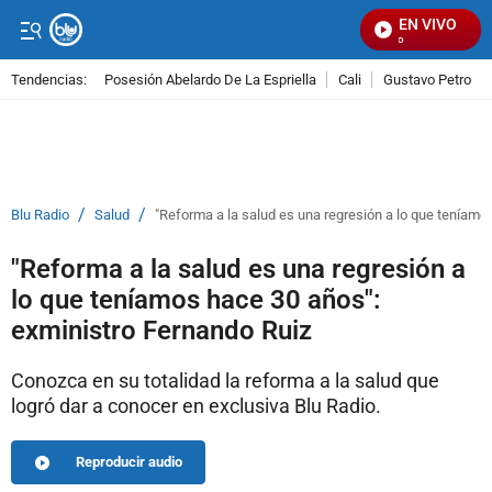
EN VIVO
Se
Tendencias:
Posesión Abelardo De La Espriella
Cali
Gustavo Petro
PUBLICIDAD
/
/
Blu Radio
Salud
"Reforma a la salud es una regresión a lo que teníamo
"Reforma a la salud es una regresión a
lo que teníamos hace 30 años":
exministro Fernando Ruiz
Conozca en su totalidad la reforma a la salud que
logró dar a conocer en exclusiva Blu Radio.
Reproducir audio