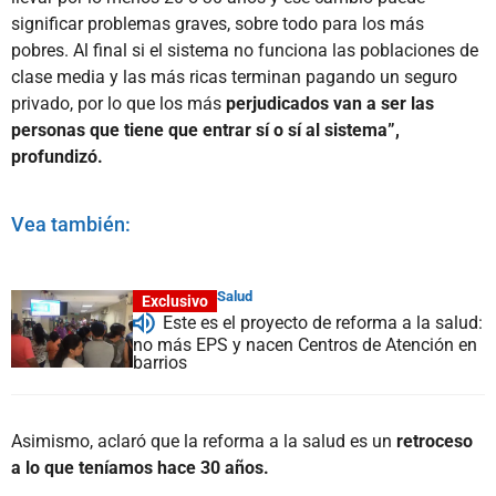
significar problemas graves, sobre todo para los más
pobres. Al final si el sistema no funciona las poblaciones de
clase media y las más ricas terminan pagando un seguro
privado, por lo que los más
perjudicados van a ser las
personas que tiene que entrar sí o sí al sistema”,
profundizó.
Vea también:
Salud
Exclusivo
Este es el proyecto de reforma a la salud:
no más EPS y nacen Centros de Atención en
barrios
Asimismo, aclaró que la reforma a la salud es un
retroceso
a lo que teníamos hace 30 años.