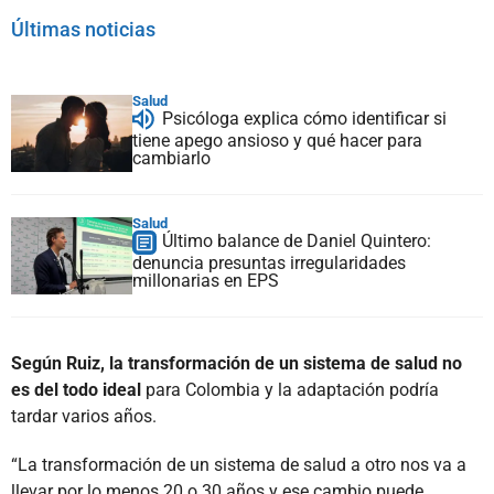
Últimas noticias
Salud
Psicóloga explica cómo identificar si
tiene apego ansioso y qué hacer para
cambiarlo
Salud
Último balance de Daniel Quintero:
denuncia presuntas irregularidades
millonarias en EPS
Según Ruiz, la transformación de un sistema de salud no
es del todo ideal
para Colombia y la adaptación podría
tardar varios años.
“La transformación de un sistema de salud a otro nos va a
llevar por lo menos 20 o 30 años y ese cambio puede