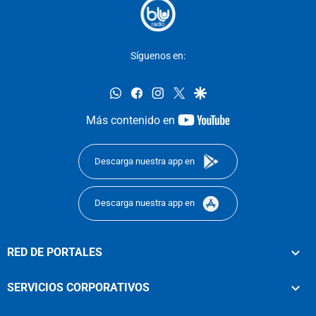
Síguenos en:
whatsapp
facebook
instagram
twitter
google
youtube-
Más contenido en
footer
Descarga nuestra app en
Descarga nuestra app en
RED DE PORTALES
SERVICIOS CORPORATIVOS