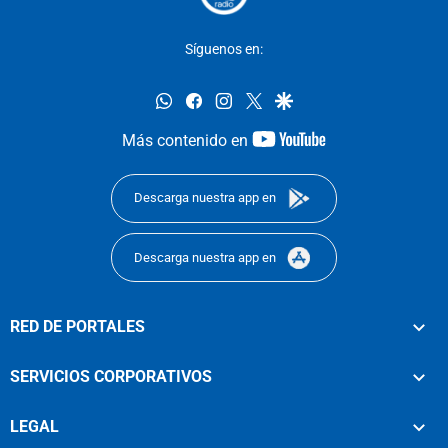
Síguenos en:
whatsapp
facebook
instagram
twitter
google
youtube-
Más contenido en
footer
Descarga nuestra app en
Descarga nuestra app en
RED DE PORTALES
SERVICIOS CORPORATIVOS
LEGAL