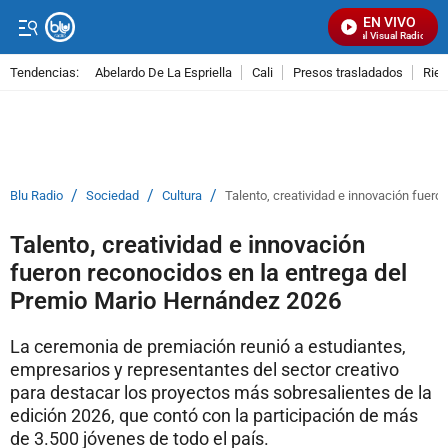
EN VIVO
Señal Visual Radio
Tendencias:
Abelardo De La Espriella
Cali
Presos trasladados
Rie
PUBLICIDAD
/
/
/
Blu Radio
Sociedad
Cultura
Talento, creatividad e innovación fuer
Talento, creatividad e innovación
fueron reconocidos en la entrega del
Premio Mario Hernández 2026
La ceremonia de premiación reunió a estudiantes,
empresarios y representantes del sector creativo
para destacar los proyectos más sobresalientes de la
edición 2026, que contó con la participación de más
de 3.500 jóvenes de todo el país.