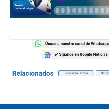
Únase a nuestro canal de Whatsapp 
✔️ Síganos en Google Noticias 
Relacionados
Esperanza Gómez
Beca