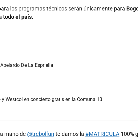
ara los programas técnicos serán únicamente para
Bogo
 todo el país.
Abelardo De La Espriella
y Westcol en concierto gratis en la Comuna 13
 la mano de
@trebolfun
te damos la
#MATRICULA
100% g