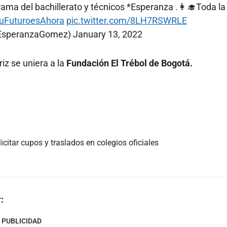
ama del bachillerato y técnicos *Esperanza .👩‍🎓Toda la 
uFuturoesAhora
pic.twitter.com/8LH7RSWRLE
EsperanzaGomez)
January 13, 2022
iz se uniera a la
Fundación El Trébol de Bogotá.
citar cupos y traslados en colegios oficiales
:
PUBLICIDAD