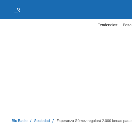
Tendencias:
Poses
/
/
Blu Radio
Sociedad
Esperanza Gómez regalará 2.000 becas para e