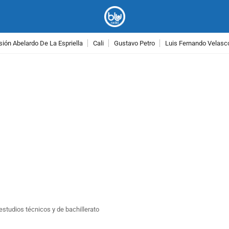
ión Abelardo De La Espriella
Cali
Gustavo Petro
Luis Fernando Velasc
PUBLICIDAD
studios técnicos y de bachillerato