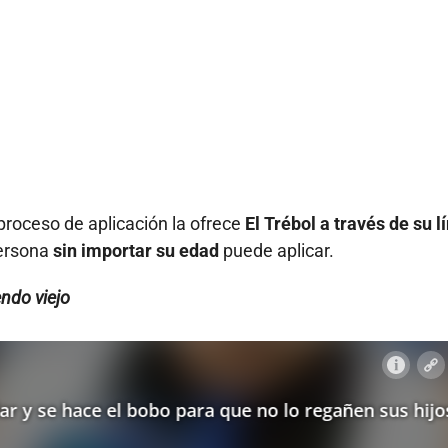
proceso de aplicación la ofrece
El Trébol a través de su l
persona
sin importar su edad
puede aplicar.
ndo viejo