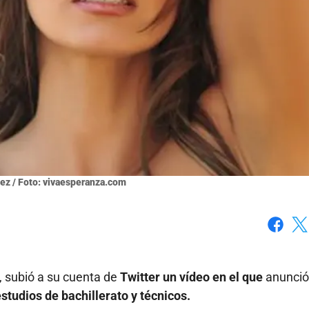
z / Foto: vivaesperanza.com
Faceboo
X
 subió a su cuenta de
Twitter un vídeo en el que
anunció
studios de bachillerato y técnicos.