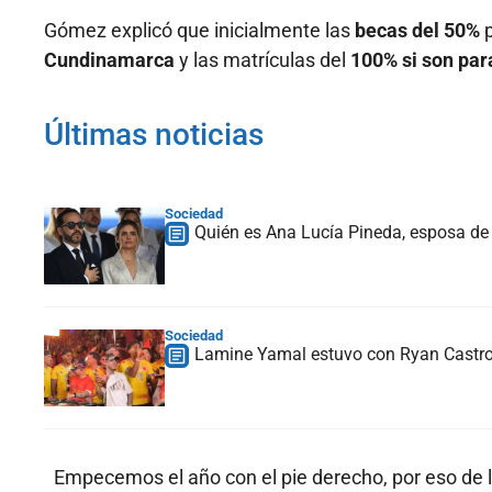
Gómez explicó que inicialmente las
becas del 50%
p
Cundinamarca
y las matrículas del
100% si son para
Últimas noticias
Sociedad
Quién es Ana Lucía Pineda, esposa de 
Sociedad
Lamine Yamal estuvo con Ryan Castro 
Empecemos el año con el pie derecho, por eso de