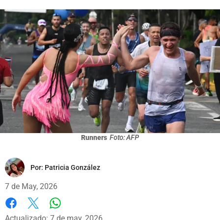
Runners
Foto: AFP
Por:
Patricia González
7 de May, 2026
Whatsapp
Facebook
X
Actualizado: 7 de may, 2026