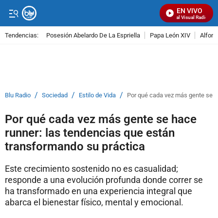
EN VIVO
Señal Visual Radio
Tendencias:
Posesión Abelardo De La Espriella
Papa León XIV
Alfons
PUBLICIDAD
/
/
/
Blu Radio
Sociedad
Estilo de Vida
Por qué cada vez más gente se h
Por qué cada vez más gente se hace
runner: las tendencias que están
transformando su práctica
Este crecimiento sostenido no es casualidad;
responde a una evolución profunda donde correr se
ha transformado en una experiencia integral que
abarca el bienestar físico, mental y emocional.