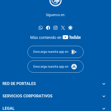
Síguenos en:
whatsapp
facebook
instagram
twitter
google
youtube-
Más contenido en
footer
Descarga nuestra app en
Descarga nuestra app en
RED DE PORTALES
SERVICIOS CORPORATIVOS
LEGAL