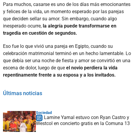
Para muchos, casarse es uno de los días más emocionantes
y felices de la vida, un momento esperado por las parejas
que deciden sellar su amor. Sin embargo, cuando algo
inesperado ocurre,
la alegría puede transformarse en
tragedia en cuestión de segundos.
Eso fue lo que vivió una pareja en Egipto, cuando su
celebración matrimonial terminó en un hecho lamentable. Lo
que debía ser una noche de fiesta y amor se convirtió en una
escena de dolor, luego de que
el novio perdiera la vida
repentinamente frente a su esposa y a los invitados.
Últimas noticias
Sociedad
Lamine Yamal estuvo con Ryan Castro y
Westcol en concierto gratis en la Comuna 13