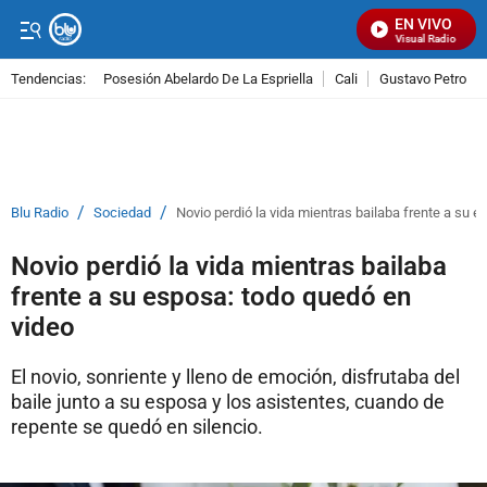
EN VIVO
Señal Visual Radio
Tendencias:
Posesión Abelardo De La Espriella
Cali
Gustavo Petro
PUBLICIDAD
/
/
Blu Radio
Sociedad
Novio perdió la vida mientras bailaba frente a su 
Novio perdió la vida mientras bailaba
frente a su esposa: todo quedó en
video
El novio, sonriente y lleno de emoción, disfrutaba del
baile junto a su esposa y los asistentes, cuando de
repente se quedó en silencio.