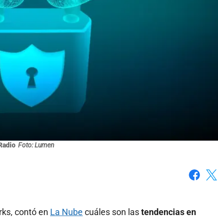
Radio
Foto: Lumen
Faceboo
X
rks, contó en
La Nube
cuáles son las
tendencias en