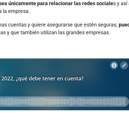
sea únicamente para relacionar las redes sociale
s y así 
 a la empresa.
has cuentas y quiere asegurarse que estén seguras,
pue
s y que también utilizan las grandes empresas.