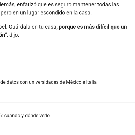
emás, enfatizó que es seguro mantener todas las
pero en un lugar escondido en la casa.
pel. Guárdala en tu casa
, porque es más difícil que un
ión
”, dijo.
 de datos con universidades de México e Italia
: cuándo y dónde verlo