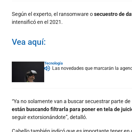
Según el experto, el ransomware o
secuestro de da
intensificó en el 2021.
Vea aquí:
Tecnología
Las novedades que marcarán la agen
“Ya no solamente van a buscar secuestrar parte de 
están buscando filtrarla para poner en tela de juici
seguir extorsionándote”, detalló.
Cabello también indicó que es importante tener en