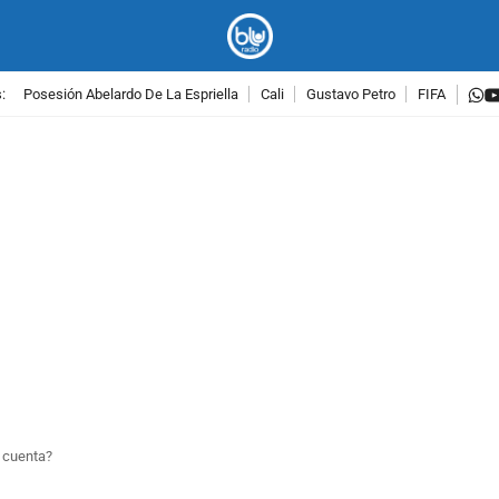
w
:
Posesión Abelardo De La Espriella
Cali
Gustavo Petro
FIFA
PUBLICIDAD
 cuenta?