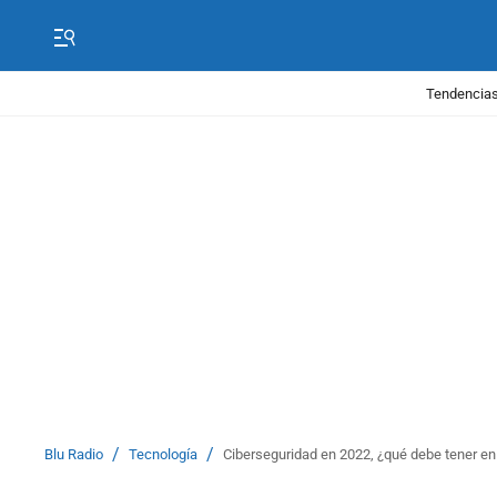
Tendencias
/
/
Blu Radio
Tecnología
Ciberseguridad en 2022, ¿qué debe tener en