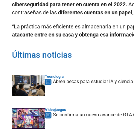
ciberseguridad para tener en cuenta en el 2022.
Ad
contraseñas de las
diferentes cuentas en un papel,
“La práctica más eficiente es almacenarla en un pa
atacante entre en su casa y obtenga esa informac
Últimas noticias
Tecnología
Abren becas para estudiar IA y ciencia
Videojuegos
Se confirma un nuevo avance de GTA 6