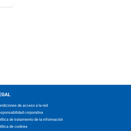
EGAL
ndiciones de acceso a la red
sponsabilidad corporativa
lítica de tratamiento de la información
lítica de cookies