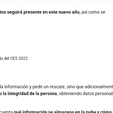
tos seguirá presente en este nuevo año,
así como se
da del CES 2022
la información y pedir un rescate, sino que adicionalmen
o la integridad de la persona
, obteniendo datos personal
 cuenta
qué información se almacena en la nube y cómo