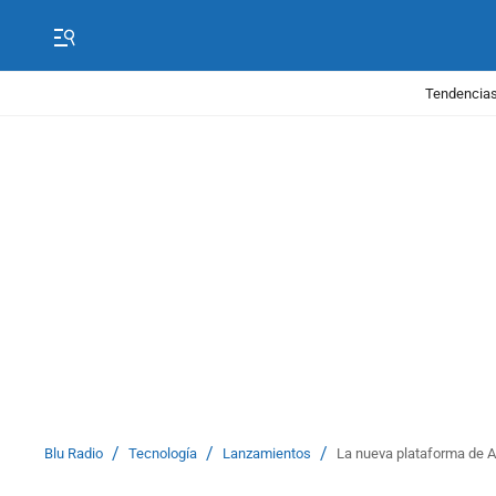
Tendencias
/
/
/
Blu Radio
Tecnología
Lanzamientos
La nueva plataforma de A