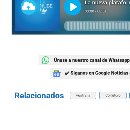
Únase a nuestro canal de Whatsapp 
✔️ Síganos en Google Noticias 
Relacionados
Australia
Colfuturo