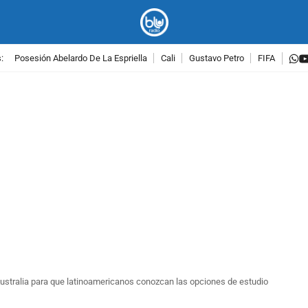
w
:
Posesión Abelardo De La Espriella
Cali
Gustavo Petro
FIFA
PUBLICIDAD
ustralia para que latinoamericanos conozcan las opciones de estudio