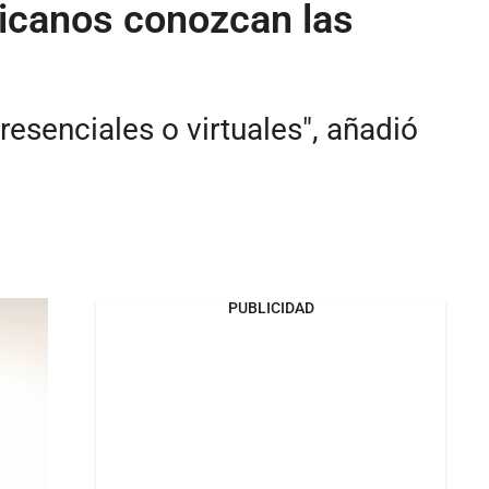
ricanos conozcan las
esenciales o virtuales", añadió
PUBLICIDAD