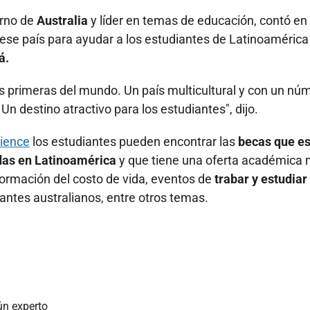
erno de
Australia
y líder en temas de educación, contó en
ese país para ayudar a los estudiantes de Latinoamérica
á.
s primeras del mundo. Un país multicultural y con un nú
n destino atractivo para los estudiantes", dijo.
rience
los estudiantes pueden encontrar las
becas que e
adas en Latinoamérica
y que tiene una oferta académica
formación del costo de vida, eventos de
trabar y estudiar
antes australianos, entre otros temas.
ún experto