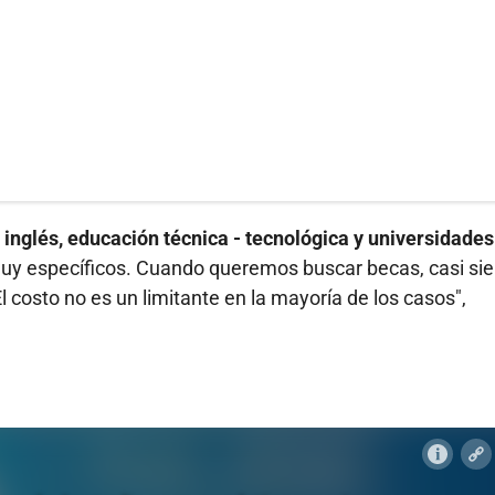
inglés, educación técnica - tecnológica y universidades
s muy específicos. Cuando queremos buscar becas, casi s
l costo no es un limitante en la mayoría de los casos",