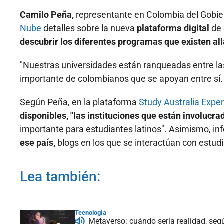
Camilo Peña,
representante en Colombia del Gobi
Nube
detalles sobre la nueva
plataforma digital
de 
descubrir los diferentes programas que existen all
"Nuestras universidades están ranqueadas entre la
importante de colombianos que se apoyan entre sí. U
Según Peña, en la plataforma
Study Australia Expe
disponibles, "las instituciones que están involucr
importante para estudiantes latinos". Asimismo, in
ese país,
blogs en los que se interactúan con estudi
Lea también:
Tecnología
Metaverso: cuándo sería realidad, seg