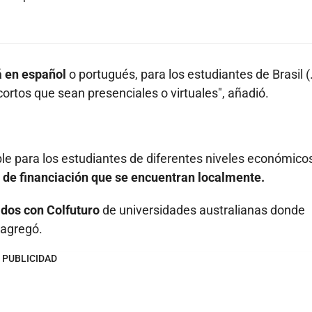
á en español
o portugués, para los estudiantes de Brasil (.
rtos que sean presenciales o virtuales", añadió.
le para los estudiantes de diferentes niveles económicos
s de financiación que se encuentran localmente.
ados con Colfuturo
de universidades australianas donde
 agregó.
PUBLICIDAD