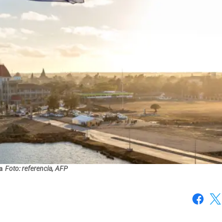
a
Foto: referencia, AFP
Faceboo
X