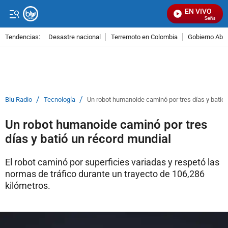
EN VIVO
Señal Visua
Tendencias:
Desastre nacional
Terremoto en Colombia
Gobierno Abel
PUBLICIDAD
/
/
Blu Radio
Tecnología
Un robot humanoide caminó por tres días y batió 
Un robot humanoide caminó por tres
días y batió un récord mundial
El robot caminó por superficies variadas y respetó las
normas de tráfico durante un trayecto de 106,286
kilómetros.