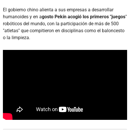
El gobierno chino alienta a sus empresas a desarrollar
humanoides y en a
gosto Pekín acogió los primeros "juegos
"
robóticos del mundo, con la participación de más de 500
"atletas" que compitieron en disciplinas como el baloncesto
o la limpieza.