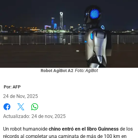
Robot AgiBot A2
Foto: AgiBot
Por:
AFP
24 de Nov, 2025
Whatsapp
Facebook
X
Actualizado: 24 de nov, 2025
Un robot humanoide
chino entró en el libro Guinness
de los
récords al completar una caminata de más de 100 km en