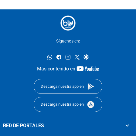
Síguenos en:
whatsapp
facebook
instagram
twitter
google
youtube-
Más contenido en
footer
Descarga nuestra app en
Descarga nuestra app en
RED DE PORTALES