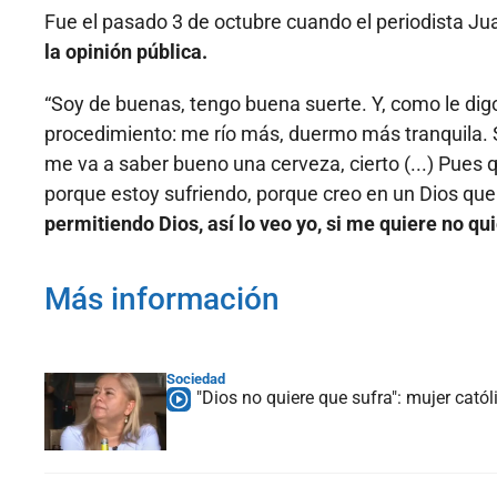
Fue el pasado 3 de octubre cuando el periodista Ju
la opinión pública.
“Soy de buenas, tengo buena suerte. Y, como le dig
procedimiento: me río más, duermo más tranquila. Sí,
me va a saber bueno una cerveza, cierto (...) Pues q
porque estoy sufriendo, porque creo en un Dios que
permitiendo Dios, así lo veo yo, si me quiere no q
Más información
Sociedad
"Dios no quiere que sufra": mujer cató