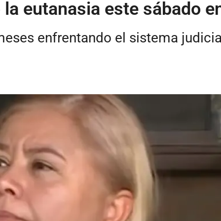
 la eutanasia este sábado e
ses enfrentando el sistema judicial