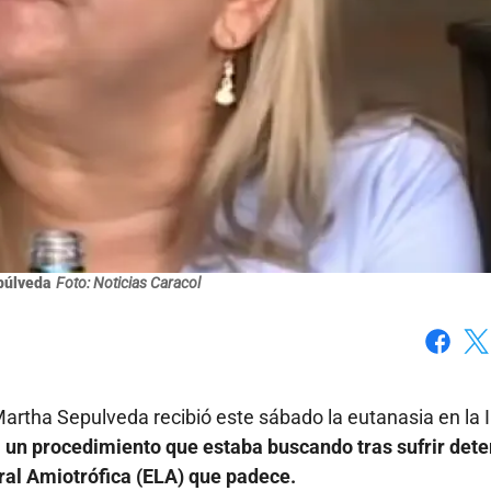
púlveda
Foto: Noticias Caracol
Faceboo
X
Martha Sepulveda recibió este sábado la eutanasia en la 
,
un procedimiento que estaba buscando tras sufrir dete
eral Amiotrófica (ELA) que padece.