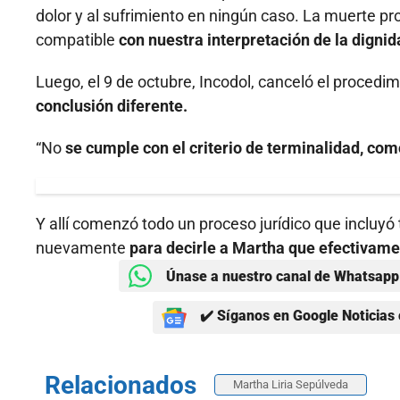
dolor y al sufrimiento en ningún caso. La muerte pro
compatible
con nuestra interpretación de la dignid
Luego, el 9 de octubre, Incodol, canceló el procedim
conclusión diferente.
“No
se cumple con el criterio de terminalidad, com
Y allí comenzó todo un proceso jurídico que incluyó
nuevamente
para decirle a Martha que efectivamen
Únase a nuestro canal de Whatsapp 
✔️ Síganos en Google Noticias 
Relacionados
Martha Liria Sepúlveda