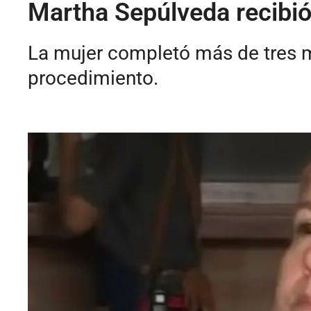
Martha Sepúlveda recibió
La mujer completó más de tres me
procedimiento.