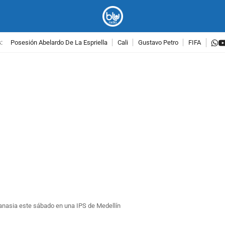
w
:
Posesión Abelardo De La Espriella
Cali
Gustavo Petro
FIFA
PUBLICIDAD
tanasia este sábado en una IPS de Medellín