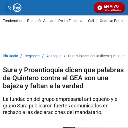
EN VIVO
Señal Visual Radio
Tendencias:
Posesión Abelardo De La Espriella
Cali
Gustavo Petro
PUBLICIDAD
/
/
/
Blu Radio
Regiones
Antioquia
Sura y Proantioquia dicen que palabra
Sura y Proantioquia dicen que palabras
de Quintero contra el GEA son una
bajeza y faltan a la verdad
La fundación del grupo empresarial antioqueño y el
grupo Sura publicaron fuertes comunicados en
rechazo a las declaraciones del mandatario.