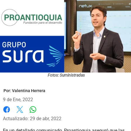
Fotos: Suministradas
Por:
Valentina Herrera
9 de Ene, 2022
Whatsapp
Facebook
X
Actualizado: 29 de abr, 2022
En un detallado comunicado, Proantioquia aseguró que las