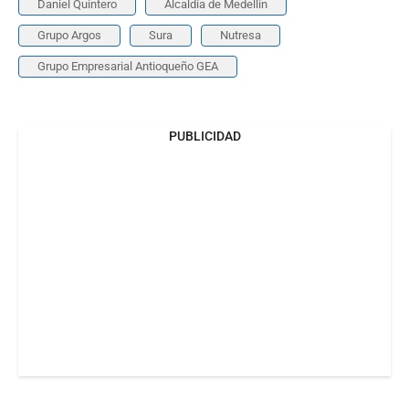
Daniel Quintero
Alcaldía de Medellín
Grupo Argos
Sura
Nutresa
Grupo Empresarial Antioqueño GEA
PUBLICIDAD