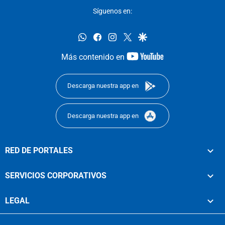
Síguenos en:
whatsapp
facebook
instagram
twitter
google
youtube-
Más contenido en
footer
Descarga nuestra app en
Descarga nuestra app en
RED DE PORTALES
SERVICIOS CORPORATIVOS
LEGAL