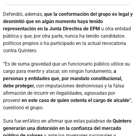
Defendió, además,
que la conformación del grupo es legal y
desmintió que en algún momento haya tenido
representación en la Junta Directiva de EPM
u otra entidad
pública y que, por otra parte, nunca ha tenido candidatos
políticos propios o ha participado en la actual revocatoria
contra Quintero.
“Es de suma gravedad que un funcionario público utilice su
cargo para mentir y atacar, sin ningún fundamento,
a
personas y entidades que, por mandato constitucional,
debe proteger,
con imputaciones deshonrosas y la falsa
afirmación de incurrir en ilegalidades, agravadas por
provenir
en este caso de quien ostenta el cargo de alcalde”
,
cuestionó el grupo.
Sura fue enfático en afirmar que estas palabras de
Quintero
generarán una distorsión en la confianza del mercado
público
de valores
y ante los inversores nacionales y