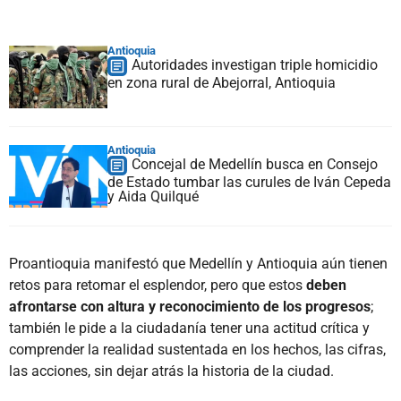
Antioquia
Autoridades investigan triple homicidio
en zona rural de Abejorral, Antioquia
Antioquia
Concejal de Medellín busca en Consejo
de Estado tumbar las curules de Iván Cepeda
y Aida Quilqué
Proantioquia manifestó que Medellín y Antioquia aún tienen
retos para retomar el esplendor, pero que estos
deben
afrontarse con altura y reconocimiento de los progresos
;
también le pide a la ciudadanía tener una actitud crítica y
comprender la realidad sustentada en los hechos, las cifras,
las acciones, sin dejar atrás la historia de la ciudad.